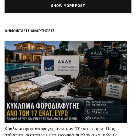
SHOW MORE POST
ΔΗΜΟΦΙΛΕΊΣ ΑΝΑΡΤΉΣΕΙΣ
Κύκλωμα φοροδιαφυγής άνω των 17 εκατ. ευρώ: Πώς
στήνονται οι απάτες με τα εικονικά τιμολόγια και πώς τις