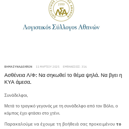
ΒΉΜΑ ΣΥΝΑΔΈΛΦΩΝ
11 ΜΑΡΤΊΟΥ 2025
ΕΜΦΑΝΊΣΕΙΣ: 316
Ασθένεια Λ/Φ: Να σηκωθεί το θέμα ψηλά. Να βγει η
ΚΥΑ άμεσα.
Συνάδελφοι,
Μετά το τραγικό γεγονός με τη συνάδελφο από τον Βόλο, ο
κόμπος έχει φτάσει στο χτένι.
Παρακαλούμε να έχουμε τη βοήθειά σας προκειμένου
το