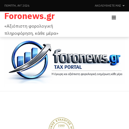
ΠΈΜΠΤΗ, ΑΥΓ 2026
ΑΚΟΛΟΥΘΉΣΤΕ ΜΑΣ
Foronews.gr
«Αξιόπιστη φορολογική
πληροφόρηση, κάθε μέρα»