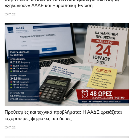
«ξηλώνουν» ΑΑΔΕ και Ευρωπαϊκή Ένωση
ΙΟΥΛ 22
Προθεσμίες και τεχνικά προβλήματα: Η ΑΑΔΕ χρειάζεται
ισχυρότερες ψηφιακές υποδομές
ΙΟΥΛ 22