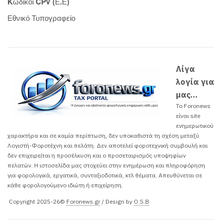
Kωδικοί CPV (Ε.Ε)
Εθνικό Τυπογραφείο
Λίγα
λογία για
μας...
Το Foronews
είναι site
ενημερωτικού
χαρακτήρα και σε καμία περίπτωση, δεν υποκαθιστά τη σχέση μεταξύ
Λογιστή-Φοροτέχνη και πελάτη. Δεν αποτελεί φοροτεχνική συμβουλή και
δεν επιχειρείται η προσέλκυση και ο προσεταιρισμός υποψηφίων
πελατών. H ιστοσελίδα μας στοχεύει στην ενημέρωση και πληροφόρηση
για φορολογικά, εργατικά, συνταξιοδοτικά, κτλ θέματα. Απευθύνεται σε
κάθε φορολογούμενο ιδιώτη ή επιχείρηση.
Copyright 2025-26©
Foronews.gr
/ Design by
O.S.B