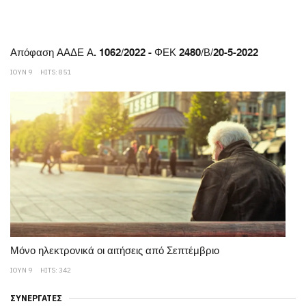
Απόφαση ΑΑΔΕ Α. 1062/2022 - ΦΕΚ 2480/Β/20-5-2022
ΙΟΥΝ 9
HITS: 851
Μόνο ηλεκτρονικά οι αιτήσεις από Σεπτέμβριο
ΙΟΥΝ 9
HITS: 342
ΣΥΝΕΡΓΆΤΕΣ