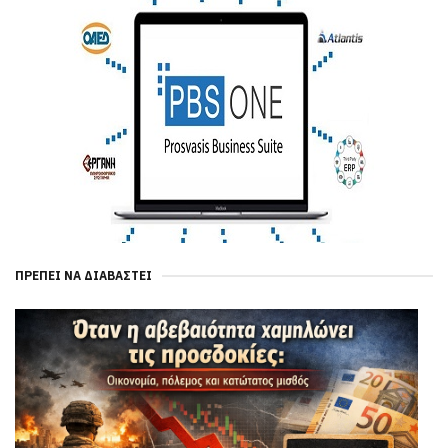
ΠΡΈΠΕΙ ΝΑ ΔΙΑΒΑΣΤΕΊ