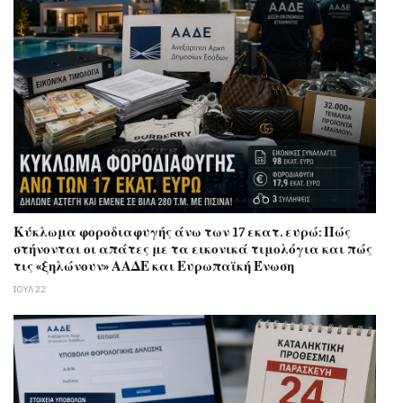
Κύκλωμα φοροδιαφυγής άνω των 17 εκατ. ευρώ: Πώς
στήνονται οι απάτες με τα εικονικά τιμολόγια και πώς
τις «ξηλώνουν» ΑΑΔΕ και Ευρωπαϊκή Ένωση
ΙΟΥΛ 22