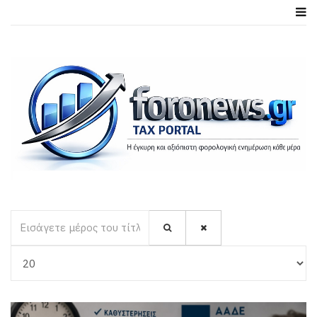
Εισάγετε μέρος του τίτλου.
Εμφάνιση #