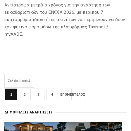
Αντίστροφα μετρά ο χρόνος για την ανάρτηση των
εκκαθαριστικών του ΕΝΦΙΑ 2026, με περίπου 7
εκατομμύρια ιδιοκτήτες ακινήτων να περιμένουν να δουν
τον φετινό φόρο μέσω της πλατφόρμας Taxisnet /
myAADE.
Σελίδα 1 από 4
1
2
3
4
ΕΠΌΜΕΝΟ
ΤΈΛΟΣ
ΔΗΜΟΦΙΛΕΊΣ ΑΝΑΡΤΉΣΕΙΣ