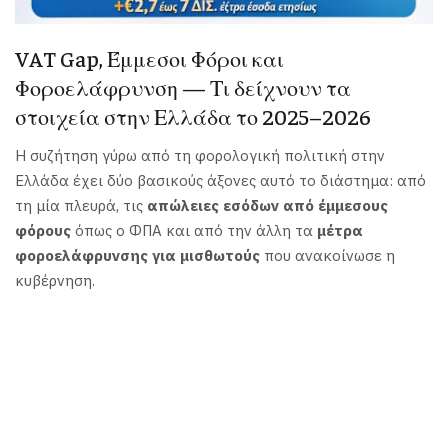
VAT Gap, Έμμεσοι Φόροι και
Φοροελάφρυνση — Τι δείχνουν τα
στοιχεία στην Ελλάδα το 2025–2026
Η συζήτηση γύρω από τη φορολογική πολιτική στην
Ελλάδα έχει δύο βασικούς άξονες αυτό το διάστημα: από
τη μία πλευρά, τις
απώλειες εσόδων από έμμεσους
φόρους
όπως ο ΦΠΑ και από την άλλη τα
μέτρα
φοροελάφρυνσης για μισθωτούς
που ανακοίνωσε η
κυβέρνηση.