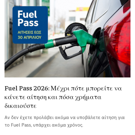
Fuel Pass 2026: Μέχρι πότε μπορείτε να
κάνετε αίτηση και πόσα χρήματα
δικαιούστε
Αν δεν έχετε προλάβει ακόμα να υποβάλετε αίτηση για
το Fuel Pass, υπάρχει ακόμα χρόνος.