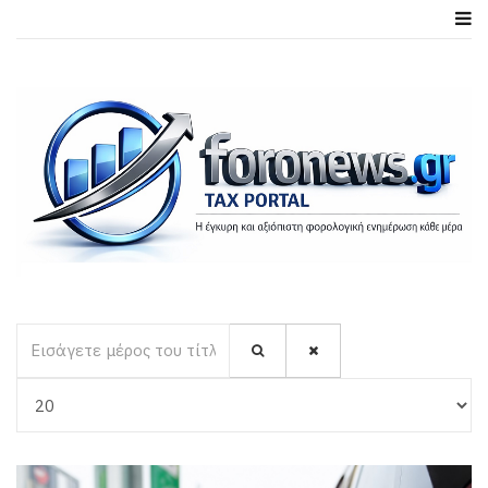
Εισάγετε μέρος του τίτλου.
Εμφάνιση #