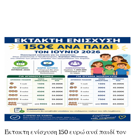
Έκτακτη ενίσχυση 150 ευρώ ανά παιδί τον