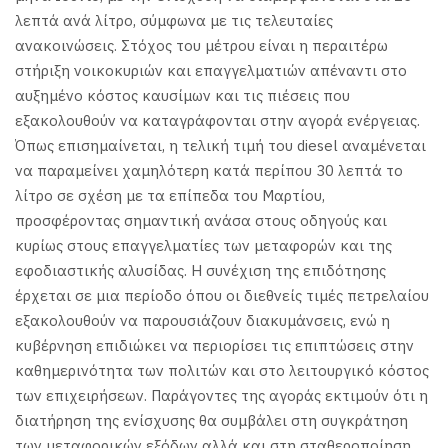
λεπτά ανά λίτρο, σύμφωνα με τις τελευταίες
ανακοινώσεις. Στόχος του μέτρου είναι η περαιτέρω
στήριξη νοικοκυριών και επαγγελματιών απέναντι στο
αυξημένο κόστος καυσίμων και τις πιέσεις που
εξακολουθούν να καταγράφονται στην αγορά ενέργειας.
Όπως επισημαίνεται, η τελική τιμή του diesel αναμένεται
να παραμείνει χαμηλότερη κατά περίπου 30 λεπτά το
λίτρο σε σχέση με τα επίπεδα του Μαρτίου,
προσφέροντας σημαντική ανάσα στους οδηγούς και
κυρίως στους επαγγελματίες των μεταφορών και της
εφοδιαστικής αλυσίδας.
Η συνέχιση της επιδότησης
έρχεται σε μια περίοδο όπου οι διεθνείς τιμές πετρελαίου
εξακολουθούν να παρουσιάζουν διακυμάνσεις, ενώ η
κυβέρνηση επιδιώκει να περιορίσει τις επιπτώσεις στην
καθημερινότητα των πολιτών και στο λειτουργικό κόστος
των επιχειρήσεων.
Παράγοντες της αγοράς εκτιμούν ότι η
διατήρηση της ενίσχυσης θα συμβάλει στη συγκράτηση
των μεταφορικών εξόδων αλλά και στη σταθεροποίηση