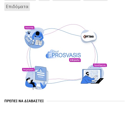
Επιδόματα
ΠΡΈΠΕΙ ΝΑ ΔΙΑΒΑΣΤΕΊ