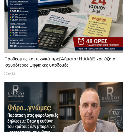
Προθεσμίες και τεχνικά προβλήματα: Η ΑΑΔΕ χρειάζεται
ισχυρότερες ψηφιακές υποδομές
ΙΟΥΛ 22