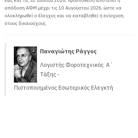
έως και τις 31 Ιουλίου 2026, προϋπόθεση αποτελεί η
απόδοση ΑΦΜ μέχρι τις 10 Αυγούστου 2026, ώστε να
ολοκληρωθεί ο έλεγχος και να καταβληθεί η ενίσχυση
στους δικαιούχους.
Παναγιώτης Ράγγος
Λογιστής Φοροτεχνικός Α΄
Τάξης -
Πιστοποιημένος Εσωτερικός Ελεγκτή