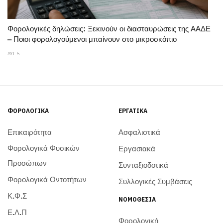
Φορολογικές δηλώσεις: Ξεκινούν οι διασταυρώσεις της ΑΑΔΕ
– Ποιοι φορολογούμενοι μπαίνουν στο μικροσκόπιο
ΑΥΓ 5
ΦΟΡΟΛΟΓΙΚΆ
ΕΡΓΑΤΙΚΆ
Επικαιρότητα
Ασφαλιστικά
Φορολογικά Φυσικών
Εργασιακά
Προσώπων
Συνταξιοδοτικά
Φορολογικά Οντοτήτων
Συλλογικές Συμβάσεις
Κ.Φ.Σ
ΝΟΜΟΘΕΣΊΑ
Ε.Λ.Π
Φορολογική