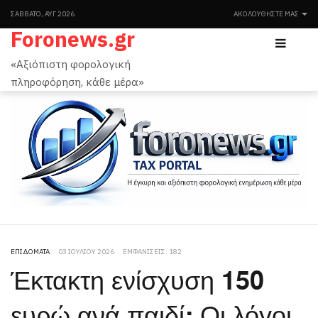
ΣΆΒΒΑΤΟ, ΑΥΓ 2026
ΑΚΟΛΟΥΘΉΣΤΕ ΜΑΣ
Foronews.gr
«Αξιόπιστη φορολογική
πληροφόρηση, κάθε μέρα»
ΕΠΙΔΌΜΑΤΑ
03 ΙΟΥΛΊΟΥ 2026
ΕΜΦΑΝΊΣΕΙΣ: 182
Έκτακτη ενίσχυση 150
ευρώ ανά παιδί: Οι λόγοι