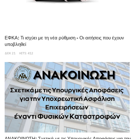
ΕΦΚΑ: Τι ισχύει με τη νέα ρύθμιση - Οι αιτήσεις που έχουν
υποβληθεί
ΔΕΚ 21
HITS: 412
ΑΝΑΚΟΙΝΩΣΗ: Σχετικά με τις Υπουργικές Αποφάσεις για την