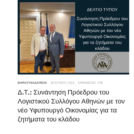
ΒΉΜΑ ΣΥΝΑΔΈΛΦΩΝ
18 ΙΟΥΝΊΟΥ 2026
ΕΜΦΑΝΊΣΕΙΣ: 198
Δ.Τ.: Συνάντηση Πρόεδρου του
Λογιστικού Συλλόγου Αθηνών με τον
νέο Υφυπουργό Οικονομίας για τα
ζητήματα του κλάδου