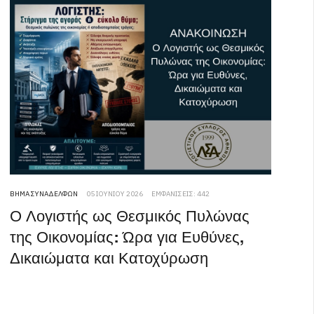
ΒΉΜΑ ΣΥΝΑΔΈΛΦΩΝ
05 ΙΟΥΝΊΟΥ 2026
ΕΜΦΑΝΊΣΕΙΣ: 442
Ο Λογιστής ως Θεσμικός Πυλώνας
της Οικονομίας: Ώρα για Ευθύνες,
Δικαιώματα και Κατοχύρωση