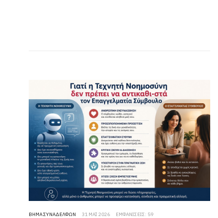
ΒΉΜΑ ΣΥΝΑΔΈΛΦΩΝ
31 ΜΆΙ 2026
ΕΜΦΑΝΊΣΕΙΣ: 59