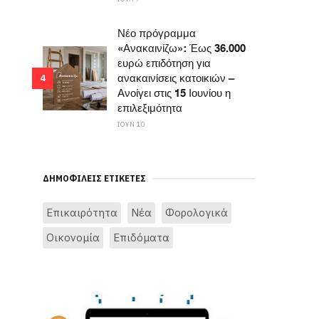
Νέο πρόγραμμα
«Ανακαινίζω»: Έως 36.000
ευρώ επιδότηση για
ανακαινίσεις κατοικιών –
4
Ανοίγει στις 15 Ιουνίου η
επιλεξιμότητα
ΙΟΥΝ 10
ΔΗΜΟΦΙΛΕΊΣ ΕΤΙΚΈΤΕΣ
Επικαιρότητα
Νέα
Φορολογικά
Οικονομία
Επιδόματα