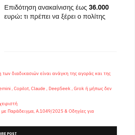
Επιδότηση ανακαίνισης έως 36.000
ευρώ: τι πρέπει να ξέρει ο πολίτης
η των διαδικασιών είναι ανάγκη της αγοράς και της
mini , Copilot, Claude , DeepSeek , Grok ή μήπως δεν
χειριστή
 με Παράδειγμα, Α.1049/2025 & Οδηγίες για
RE POST