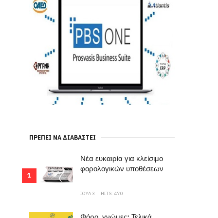
ΠΡΈΠΕΙ ΝΑ ΔΙΑΒΑΣΤΕΊ
Νέα ευκαιρία για κλείσιμο
φορολογικών υποθέσεων
1
ΙΟΥΛ 3
HITS: 470
Φόρο..γνώμες: Τελικά