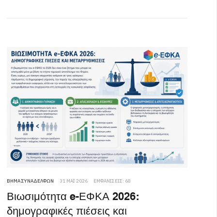
ΒΉΜΑ ΣΥΝΑΔΈΛΦΩΝ
31 ΜΆΙ 2026
ΕΜΦΑΝΊΣΕΙΣ: 68
Βιωσιμότητα e-ΕΦΚΑ 2026:
δημογραφικές πιέσεις και