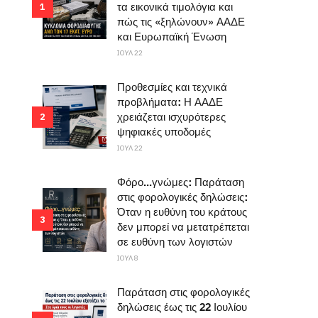
τα εικονικά τιμολόγια και
1
πώς τις «ξηλώνουν» ΑΑΔΕ
και Ευρωπαϊκή Ένωση
ΙΟΥΛ 22
Προθεσμίες και τεχνικά
προβλήματα: Η ΑΑΔΕ
χρειάζεται ισχυρότερες
2
ψηφιακές υποδομές
ΙΟΥΛ 22
Φόρο...γνώμες: Παράταση
στις φορολογικές δηλώσεις:
Όταν η ευθύνη του κράτους
3
δεν μπορεί να μετατρέπεται
σε ευθύνη των λογιστών
ΙΟΥΛ 8
Παράταση στις φορολογικές
δηλώσεις έως τις 22 Ιουλίου