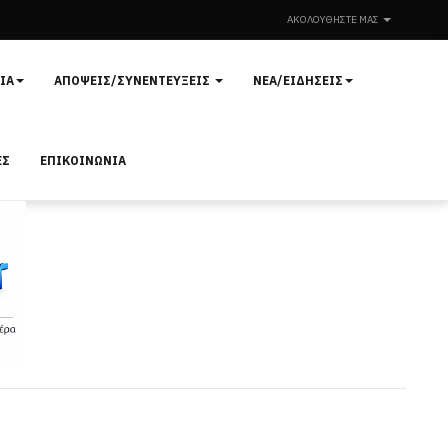
ΑΚΟΛΟΥΘΉΣΤΕ ΜΑΣ
ΊΑ
ΑΠΌΨΕΙΣ/ΣΥΝΕΝΤΕΎΞΕΙΣ
ΝΈΑ/ΕΙΔΉΣΕΙΣ
ΕΣ
ΕΠΙΚΟΙΝΩΝΊΑ