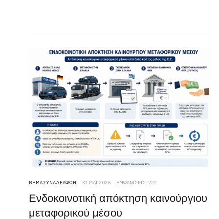
ΒΉΜΑ ΣΥΝΑΔΈΛΦΩΝ
31 ΜΆΙ 2026
ΕΜΦΑΝΊΣΕΙΣ: 722
Ενδοκοινοτική απόκτηση καινούργιου
μεταφορικού μέσου