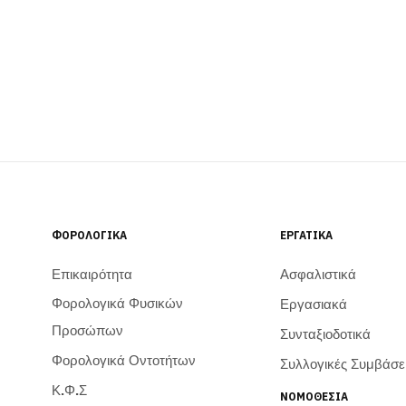
ΦΟΡΟΛΟΓΙΚΆ
ΕΡΓΑΤΙΚΆ
Επικαιρότητα
Ασφαλιστικά
Φορολογικά Φυσικών
Εργασιακά
Προσώπων
Συνταξιοδοτικά
Φορολογικά Οντοτήτων
Συλλογικές Συμβάσε
Κ.Φ.Σ
ΝΟΜΟΘΕΣΊΑ