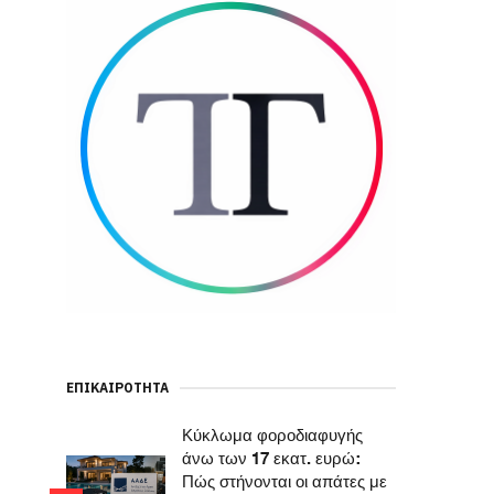
ΕΠΙΚΑΙΡΌΤΗΤΑ
Κύκλωμα φοροδιαφυγής
άνω των 17 εκατ. ευρώ:
Πώς στήνονται οι απάτες με