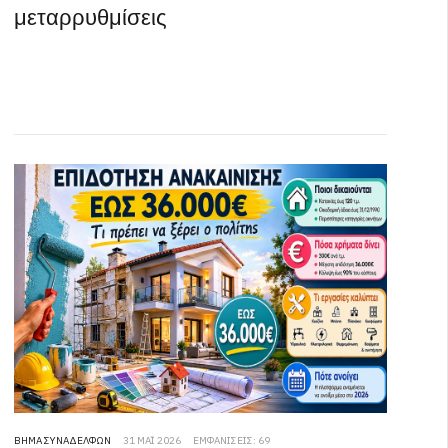
μεταρρυθμίσεις
ΒΉΜΑ ΣΥΝΑΔΈΛΦΩΝ
31 ΜΆΙ 2026
ΕΜΦΑΝΊΣΕΙΣ: 69