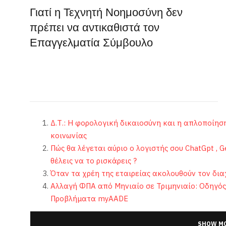
Γιατί η Τεχνητή Νοημοσύνη δεν
πρέπει να αντικαθιστά τον
Επαγγελματία Σύμβουλο
Δ.Τ.: Η φορολογική δικαιοσύνη και η απλοποίησ
κοινωνίας
Πώς θα λέγεται αύριο ο λογιστής σου ChatGpt , Ge
θέλεις να το ρισκάρεις ?
Όταν τα χρέη της εταιρείας ακολουθούν τον δια
Αλλαγή ΦΠΑ από Μηνιαίο σε Τριμηνιαίο: Οδηγός
Προβλήματα myAADE
SHOW MO