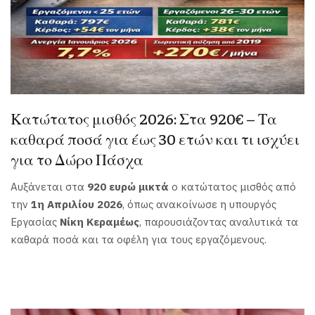
Κατώτατος μισθός 2026: Στα 920€ – Τα
καθαρά ποσά για έως 30 ετών και τι ισχύει
για το Δώρο Πάσχα
Αυξάνεται στα
920 ευρώ μικτά
ο κατώτατος μισθός από
την
1η Απριλίου 2026
, όπως ανακοίνωσε η υπουργός
Εργασίας
Νίκη Κεραμέως
, παρουσιάζοντας αναλυτικά τα
καθαρά ποσά και τα οφέλη για τους εργαζόμενους.