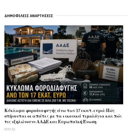
ΔΗΜΟΦΙΛΕΊΣ ΑΝΑΡΤΉΣΕΙΣ
Κύκλωμα φοροδιαφυγής άνω των 17 εκατ. ευρώ: Πώς
στήνονται οι απάτες με τα εικονικά τιμολόγια και πώς
τις «ξηλώνουν» ΑΑΔΕ και Ευρωπαϊκή Ένωση
ΙΟΥΛ 22