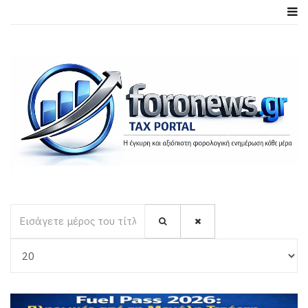
Εισάγετε μέρος του τίτλου.
Εμφάνιση #