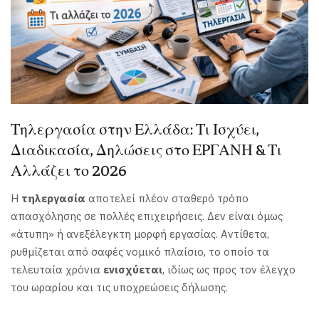
Τηλεργασία στην Ελλάδα: Τι Ισχύει,
Διαδικασία, Δηλώσεις στο ΕΡΓΑΝΗ & Τι
Αλλάζει το 2026
Η
τηλεργασία
αποτελεί πλέον σταθερό τρόπο
απασχόλησης σε πολλές επιχειρήσεις. Δεν είναι όμως
«άτυπη» ή ανεξέλεγκτη μορφή εργασίας. Αντίθετα,
ρυθμίζεται από σαφές νομικό πλαίσιο, το οποίο τα
τελευταία χρόνια
ενισχύεται
, ιδίως ως προς τον έλεγχο
του ωραρίου και τις υποχρεώσεις δήλωσης.