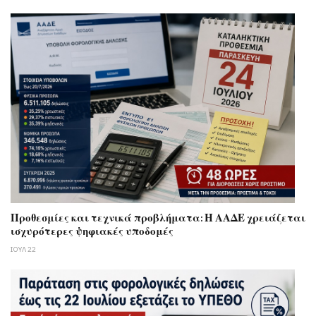
Προθεσμίες και τεχνικά προβλήματα: Η ΑΑΔΕ χρειάζεται
ισχυρότερες ψηφιακές υποδομές
ΙΟΥΛ 22