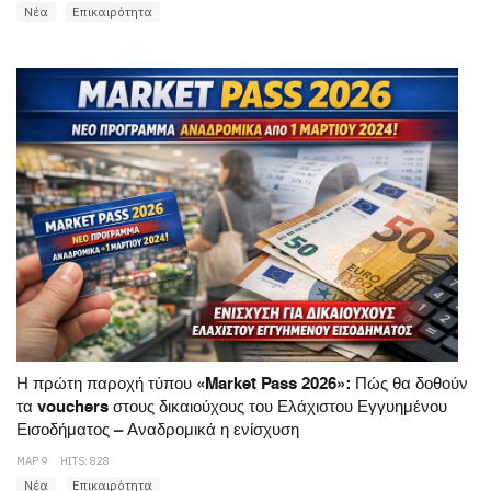
Νέα
Επικαιρότητα
Η πρώτη παροχή τύπου «Market Pass 2026»: Πώς θα δοθούν
τα vouchers στους δικαιούχους του Ελάχιστου Εγγυημένου
Εισοδήματος – Αναδρομικά η ενίσχυση
ΜΑΡ 9
HITS: 828
Νέα
Επικαιρότητα