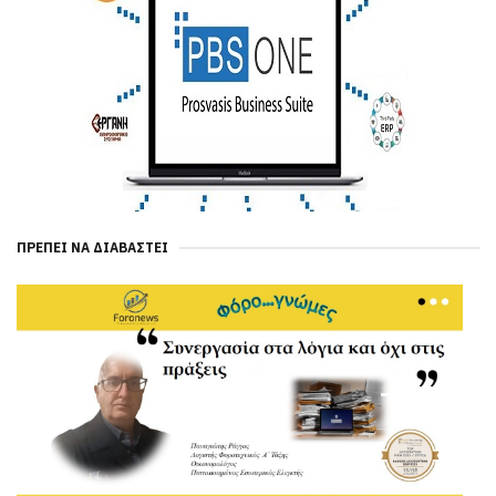
ΠΡΈΠΕΙ ΝΑ ΔΙΑΒΑΣΤΕΊ