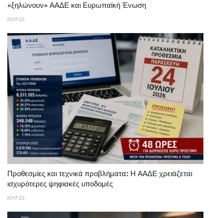
«ξηλώνουν» ΑΑΔΕ και Ευρωπαϊκή Ένωση
ΙΟΥΛ 22
Προθεσμίες και τεχνικά προβλήματα: Η ΑΑΔΕ χρειάζεται
ισχυρότερες ψηφιακές υποδομές
ΙΟΥΛ 22