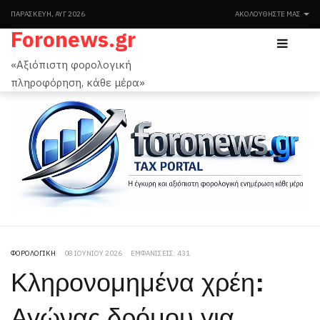
ΠΑΡΑΣΚΕΥΉ, ΑΥΓ 2026
ΑΚΟΛΟΥΘΉΣΤΕ ΜΑΣ
Foronews.gr
«Αξιόπιστη φορολογική
πληροφόρηση, κάθε μέρα»
ΦΟΡΟΛΟΓΙΚΉ
08 ΙΟΥΝΊΟΥ 2026
ΕΜΦΑΝΊΣΕΙΣ: 431
Κληρονομημένα χρέη:
Αγώνας δρόμου για