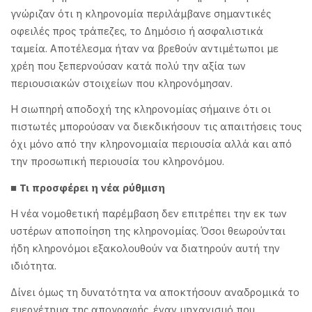
γνώριζαν ότι η κληρονομία περιλάμβανε σημαντικές
οφειλές προς τράπεζες, το Δημόσιο ή ασφαλιστικά
ταμεία. Αποτέλεσμα ήταν να βρεθούν αντιμέτωποι με
χρέη που ξεπερνούσαν κατά πολύ την αξία των
περιουσιακών στοιχείων που κληρονόμησαν.
Η σιωπηρή αποδοχή της κληρονομίας σήμαινε ότι οι
πιστωτές μπορούσαν να διεκδικήσουν τις απαιτήσεις τους
όχι μόνο από την κληρονομιαία περιουσία αλλά και από
την προσωπική περιουσία του κληρονόμου.
■ Τι προσφέρει η νέα ρύθμιση
Η νέα νομοθετική παρέμβαση δεν επιτρέπει την εκ των
υστέρων αποποίηση της κληρονομίας. Όσοι θεωρούνται
ήδη κληρονόμοι εξακολουθούν να διατηρούν αυτή την
ιδιότητα.
Δίνει όμως τη δυνατότητα να αποκτήσουν αναδρομικά το
ευεργέτημα της απογραφής, έναν μηχανισμό που