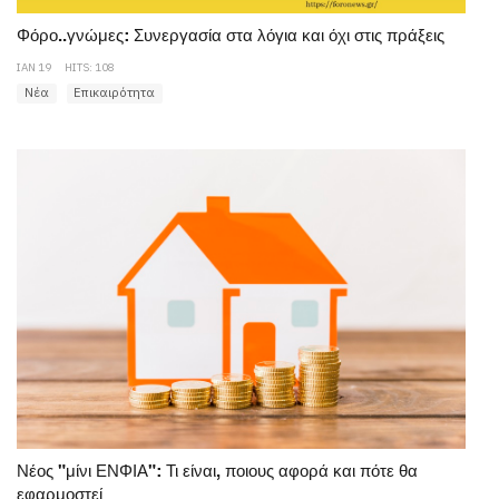
Φόρο..γνώμες: Συνεργασία στα λόγια και όχι στις πράξεις
ΙΑΝ 19
HITS: 108
Νέα
Επικαιρότητα
Νέος "μίνι ΕΝΦΙΑ": Τι είναι, ποιους αφορά και πότε θα
εφαρμοστεί