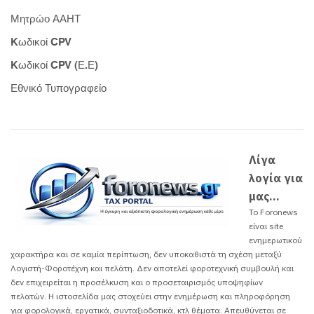
Μητρώο ΑΑΗΤ
Kωδικοί CPV
Kωδικοί CPV (Ε.Ε)
Εθνικό Τυπογραφείο
Λίγα
λογία για
μας...
Το Foronews
είναι site
ενημερωτικού
χαρακτήρα και σε καμία περίπτωση, δεν υποκαθιστά τη σχέση μεταξύ
Λογιστή-Φοροτέχνη και πελάτη. Δεν αποτελεί φοροτεχνική συμβουλή και
δεν επιχειρείται η προσέλκυση και ο προσεταιρισμός υποψηφίων
πελατών. H ιστοσελίδα μας στοχεύει στην ενημέρωση και πληροφόρηση
για φορολογικά, εργατικά, συνταξιοδοτικά, κτλ θέματα. Απευθύνεται σε