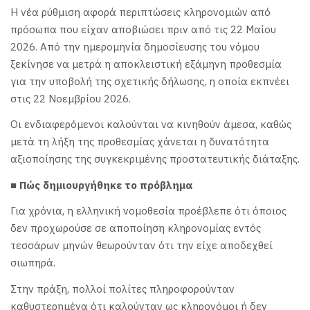
Η νέα ρύθμιση αφορά περιπτώσεις κληρονομιών από
πρόσωπα που είχαν αποβιώσει πριν από τις 22 Μαΐου
2026. Από την ημερομηνία δημοσίευσης του νόμου
ξεκίνησε να μετρά η αποκλειστική εξάμηνη προθεσμία
για την υποβολή της σχετικής δήλωσης, η οποία εκπνέει
στις 22 Νοεμβρίου 2026.
Οι ενδιαφερόμενοι καλούνται να κινηθούν άμεσα, καθώς
μετά τη λήξη της προθεσμίας χάνεται η δυνατότητα
αξιοποίησης της συγκεκριμένης προστατευτικής διάταξης.
■ Πώς δημιουργήθηκε το πρόβλημα
Για χρόνια, η ελληνική νομοθεσία προέβλεπε ότι όποιος
δεν προχωρούσε σε αποποίηση κληρονομίας εντός
τεσσάρων μηνών θεωρούνταν ότι την είχε αποδεχθεί
σιωπηρά.
Στην πράξη, πολλοί πολίτες πληροφορούνταν
καθυστερημένα ότι καλούνταν ως κληρονόμοι ή δεν