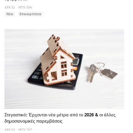
ΔΕΚ 12
HITS: 526
Νέα
Επικαιρότητα
Στεγαστικό: Έρχονται νέα μέτρα από το 2026 & οι άλλες
δημοσιονομικές παρεμβάσεις
ΔΕΚ 13
HITS: 727