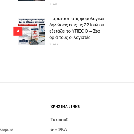
ΙΟΥΛ 8
Παράταση στις φορολογικές
δηλώσεις έως τις 22 Ιουλίου
εξετάζει το ΥΠΕΘΟ – Στα
4
όριά τους οι λογιστές
ΙΟΥΛ 9
ΧΡΉΣΙΜΑ LINKS
Taxisnet
δέλφων
e-ΕΦΚΑ