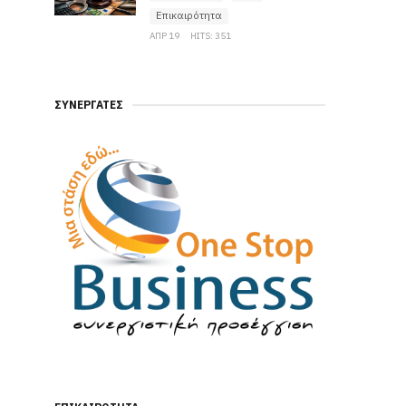
Επικαιρότητα
ΑΠΡ 19
HITS: 351
ΣΥΝΕΡΓΆΤΕΣ