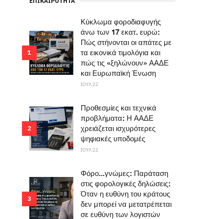
ΕΠΙΚΑΙΡΌΤΗΤΑ
Κύκλωμα φοροδιαφυγής
άνω των 17 εκατ. ευρώ:
Πώς στήνονται οι απάτες με
τα εικονικά τιμολόγια και
1
πώς τις «ξηλώνουν» ΑΑΔΕ
και Ευρωπαϊκή Ένωση
ΙΟΥΛ 22
Προθεσμίες και τεχνικά
προβλήματα: Η ΑΑΔΕ
χρειάζεται ισχυρότερες
2
ψηφιακές υποδομές
ΙΟΥΛ 22
Φόρο...γνώμες: Παράταση
στις φορολογικές δηλώσεις:
Όταν η ευθύνη του κράτους
3
δεν μπορεί να μετατρέπεται
σε ευθύνη των λογιστών