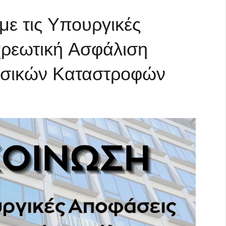
ε τις Υπουργικές
χρεωτική Ασφάλιση
υσικών Καταστροφών