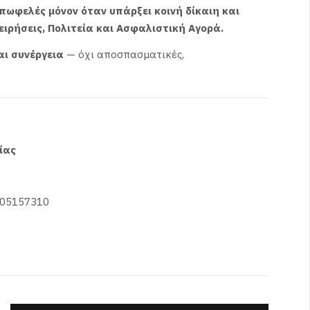
πωφελές μόνον όταν υπάρξει κοινή δίκαιη και
ιρήσεις, Πολιτεία και Ασφαλιστική Αγορά.
ι συνέργεια
— όχι αποσπασματικές,
ίας
105157310