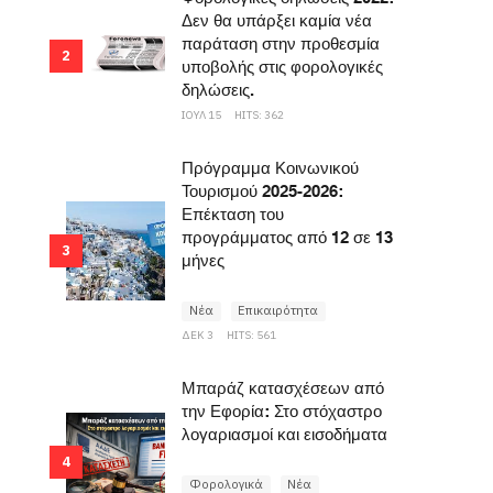
Δεν θα υπάρξει καμία νέα
παράταση στην προθεσμία
2
υποβολής στις φορολογικές
δηλώσεις.
ΙΟΥΛ 15
HITS: 362
Πρόγραμμα Κοινωνικού
Τουρισμού 2025-2026:
Επέκταση του
προγράμματος από 12 σε 13
3
μήνες
Νέα
Επικαιρότητα
ΔΕΚ 3
HITS: 561
Μπαράζ κατασχέσεων από
την Εφορία: Στο στόχαστρο
λογαριασμοί και εισοδήματα
4
Φορολογικά
Νέα