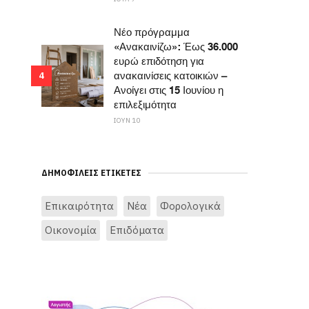
Νέο πρόγραμμα
«Ανακαινίζω»: Έως 36.000
ευρώ επιδότηση για
ανακαινίσεις κατοικιών –
4
Ανοίγει στις 15 Ιουνίου η
επιλεξιμότητα
ΙΟΥΝ 10
ΔΗΜΟΦΙΛΕΊΣ ΕΤΙΚΈΤΕΣ
Επικαιρότητα
Νέα
Φορολογικά
Οικονομία
Επιδόματα