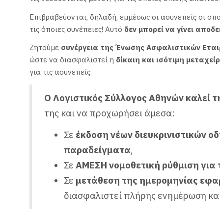
Επιβραβεύονται, δηλαδή, εμμέσως οι ασυνεπείς οι οπ
τις όποιες συνέπειες! Αυτό
δεν μπορεί να γίνει αποδ
Ζητούμε
συνέργεια της Ένωσης Ασφαλιστικών Εται
ώστε να διασφαλιστεί η
δίκαιη και ισότιμη μεταχεί
για τις ασυνεπείς.
Ο Λογιστικός Σύλλογος Αθηνών καλεί τ
της και να προχωρήσει άμεσα:
Σε
έκδοση νέων διευκρινιστικών οδ
παραδείγματα
,
Σε
ΑΜΕΣΗ
νομοθετική ρύθμιση για
Σε
μετάθεση της ημερομηνίας εφ
διασφαλιστεί πλήρης ενημέρωση κα