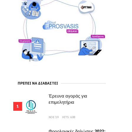
ΠΡΈΠΕΙ ΝΑ ΔΙΑΒΑΣΤΕΊ
Έρευνα αγοράς για
επιμελητήρια
1
ΝΟΕ 19
HITS: 608
Φορολογικές δηλώσεις 2022: