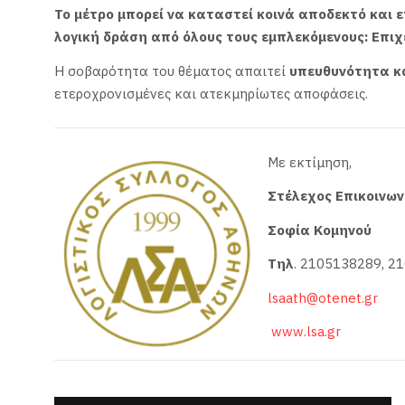
Το μέτρο μπορεί να καταστεί κοινά αποδεκτό και ε
λογική δράση από όλους τους εμπλεκόμενους: Επιχε
Η σοβαρότητα του θέματος απαιτεί
υπευθυνότητα κα
ετεροχρονισμένες και ατεκμηρίωτες αποφάσεις.
Με εκτίμηση,
Στέλεχος Επικοινων
Σοφία Κομηνού
Τηλ
. 2105138289, 2
lsaath@otenet.gr
www.lsa.gr