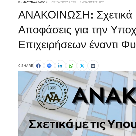
ΒΉΜΑ ΣΥΝΑΔΈΛΦΩΝ
05 ΙΟΥΝΊΟΥ 2025
ΕΜΦΑΝΊΣΕΙΣ: 821
ΑΝΑΚΟΙΝΩΣΗ: Σχετικά μ
Αποφάσεις για την Υπο
Επιχειρήσεων έναντι Φ
0 SHARE