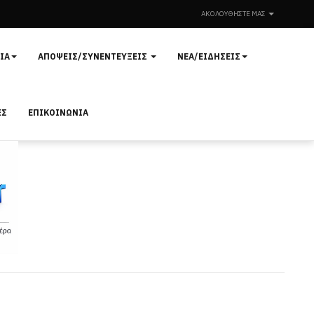
ΑΚΟΛΟΥΘΉΣΤΕ ΜΑΣ
ΊΑ
ΑΠΌΨΕΙΣ/ΣΥΝΕΝΤΕΎΞΕΙΣ
ΝΈΑ/ΕΙΔΉΣΕΙΣ
ΕΣ
ΕΠΙΚΟΙΝΩΝΊΑ