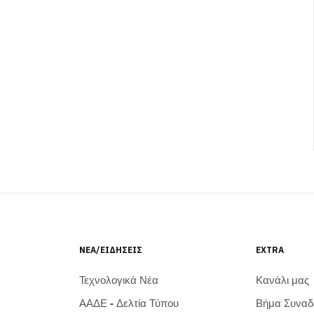
ΝΈΑ/ΕΙΔΉΣΕΙΣ
EXTRA
Τεχνολογικά Νέα
Κανάλι μας
ΑΑΔΕ - Δελτία Τύπου
Βήμα Συνα