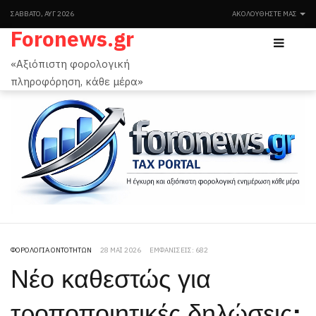
ΣΆΒΒΑΤΟ, ΑΥΓ 2026
ΑΚΟΛΟΥΘΉΣΤΕ ΜΑΣ
Foronews.gr
«Αξιόπιστη φορολογική
πληροφόρηση, κάθε μέρα»
ΦΟΡΟΛΟΓΊΑ ΟΝΤΟΤΉΤΩΝ
28 ΜΆΙ 2026
ΕΜΦΑΝΊΣΕΙΣ: 682
Νέο καθεστώς για
τροποποιητικές δηλώσεις: