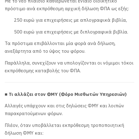
Με το νέο πλαίσιο καθιερώνεται ενιαίο διοικητικό
πρόστιμο ανά εκπρόθεσμη αρχική δήλωση ΦΠΑ ως εξής:
250 ευρώ για επιχειρήσεις με απλογραφικά βιβλία,
500 ευρώ για επιχειρήσεις με διπλογραφικά βιβλία.
Τα πρόστιμα επιβάλλονται μία φορά ανά δήλωση,
ανεξάρτητα από το ύψος του φόρου.
Παράλληλα, συνεχίζουν να υπολογίζονται οι νόμιμοι τόκοι
εκπρόθεσμης καταβολής του ΦΠΑ.
■ Τι αλλάζει στον ΦΜΥ (Φόρο Μισθωτών Υπηρεσιών)
Αλλαγές υπάρχουν και στις δηλώσεις ΦΜΥ και λοιπών
παρακρατούμενων φόρων.
Πλέον, όταν υποβάλλεται εκπρόθεσμη τροποποιητική
δήλωση ΦΜΥ και: