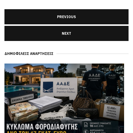
PREVIOUS
NEXT
ΔΗΜΟΦΙΛΕΊΣ ΑΝΑΡΤΉΣΕΙΣ