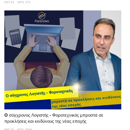
ΟΚΤ 15
HITS: 171
O σύγχρονος Λογιστής - Φοροτεχνικός μπροστά σε
προκλήσεις και κινδύνους της νέας εποχής
ΜΆΙ 30
HITS: 2894