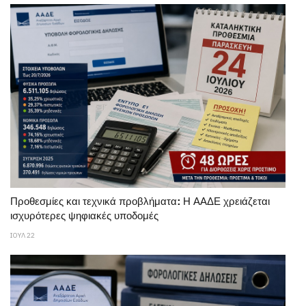
Προθεσμίες και τεχνικά προβλήματα: Η ΑΑΔΕ χρειάζεται
ισχυρότερες ψηφιακές υποδομές
ΙΟΥΛ 22