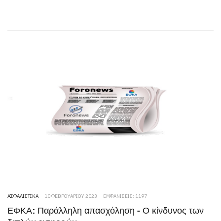
ΑΣΦΑΛΙΣΤΙΚΆ
10 ΦΕΒΡΟΥΑΡΊΟΥ 2023
ΕΜΦΑΝΊΣΕΙΣ: 1197
ΕΦΚΑ: Παράλληλη απασχόληση - Ο κίνδυνος των