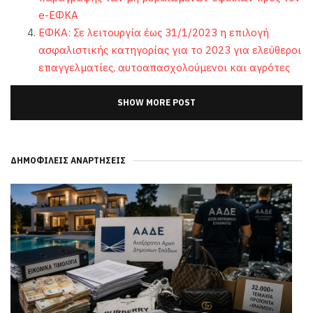
e-ΕΦΚΑ
ΕΦΚΑ: Σε λειτουργία έως 31/1/2023 η επιλογή
ασφαλιστικής κατηγορίας για το 2023 για ελεύθεροι
επαγγελματίες, αυτοαπασχολούμενοι και αγρότες
SHOW MORE POST
ΔΗΜΟΦΙΛΕΊΣ ΑΝΑΡΤΉΣΕΙΣ