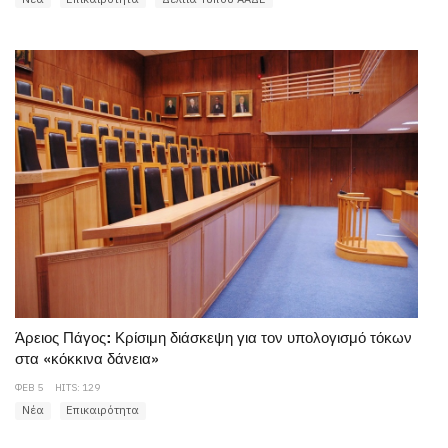
Άρειος Πάγος: Κρίσιμη διάσκεψη για τον υπολογισμό τόκων
στα «κόκκινα δάνεια»
ΦΕΒ 5
HITS: 129
Νέα
Επικαιρότητα