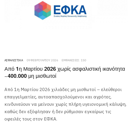
ΑΣΦΑΛΙΣΤΙΚΆ
09 ΦΕΒΡΟΥΑΡΊΟΥ 2026
ΕΜΦΑΝΊΣΕΙΣ: 150
Από 1η Μαρτίου 2026 χωρίς ασφαλιστική ικανότητα
~400.000 μη μισθωτοί
Από 1η Μαρτίου 2026 χιλιάδες μη μισθωτοί – ελεύθεροι
επαγγελματίες, αυτοαπασχολούμενοι και αγρότες,
κινδυνεύουν να μείνουν χωρίς πλήρη υγειονομική κάλυψη,
καθώς δεν εξόφλησαν ή δεν ρύθμισαν εγκαίρως τις
οφειλές τους στον ΕΦΚΑ.