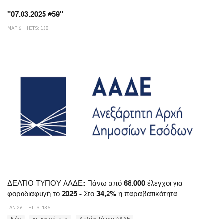
"07.03.2025 #59"
ΜΑΡ 6
HITS: 138
ΔΕΛΤΙΟ ΤΥΠΟΥ ΑΑΔΕ: Πάνω από 68.000 έλεγχοι για
φοροδιαφυγή το 2025 - Στο 34,2% η παραβατικότητα
ΙΑΝ 26
HITS: 135
Νέα
Επικαιρότητα
Δελτία Τύπου ΑΑΔΕ