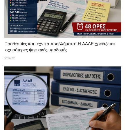
Προθεσμίες και τεχνικά προβλήματα: Η ΑΑΔΕ χρειάζεται
ισχυρότερες ψηφιακές υποδομές
ΙΟΥΛ 22