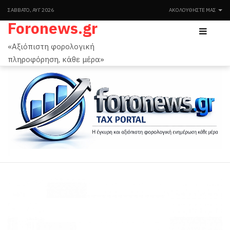
ΣΆΒΒΑΤΟ, ΑΥΓ 2026
ΑΚΟΛΟΥΘΉΣΤΕ ΜΑΣ
Foronews.gr
«Αξιόπιστη φορολογική
πληροφόρηση, κάθε μέρα»