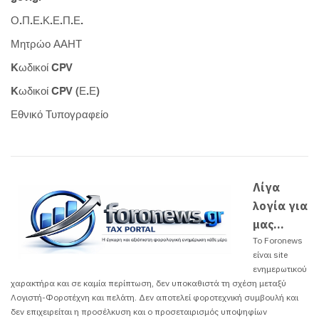
Ο.Π.Ε.Κ.Ε.Π.Ε.
Μητρώο ΑΑΗΤ
Kωδικοί CPV
Kωδικοί CPV (Ε.Ε)
Εθνικό Τυπογραφείο
Λίγα
λογία για
μας...
Το Foronews
είναι site
ενημερωτικού
χαρακτήρα και σε καμία περίπτωση, δεν υποκαθιστά τη σχέση μεταξύ
Λογιστή-Φοροτέχνη και πελάτη. Δεν αποτελεί φοροτεχνική συμβουλή και
δεν επιχειρείται η προσέλκυση και ο προσεταιρισμός υποψηφίων