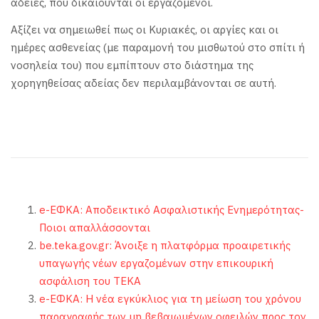
άδειες, που δικαιούνται οι εργαζόμενοι.
Αξίζει να σημειωθεί πως οι Κυριακές, οι αργίες και οι
ημέρες ασθενείας (με παραμονή του μισθωτού στο σπίτι ή
νοσηλεία του) που εμπίπτουν στο διάστημα της
χορηγηθείσας αδείας δεν περιλαμβάνονται σε αυτή.
e-ΕΦΚΑ: Αποδεικτικό Ασφαλιστικής Ενημερότητας-
Ποιοι απαλλάσσονται
be.teka.gov.gr: Άνοιξε η πλατφόρμα προαιρετικής
υπαγωγής νέων εργαζομένων στην επικουρική
ασφάλιση του ΤΕΚΑ
e-ΕΦΚΑ: Η νέα εγκύκλιος για τη μείωση του χρόνου
παραγραφής των μη βεβαιωμένων οφειλών προς τον