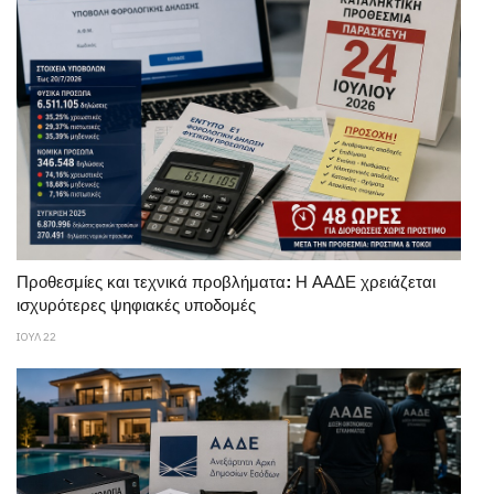
Προθεσμίες και τεχνικά προβλήματα: Η ΑΑΔΕ χρειάζεται
ισχυρότερες ψηφιακές υποδομές
ΙΟΥΛ 22