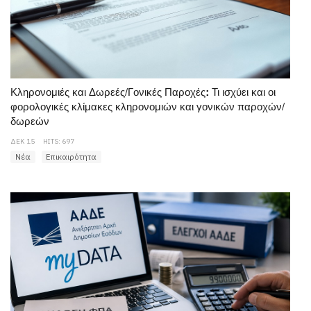
Κληρονομιές και Δωρεές/Γονικές Παροχές: Τι ισχύει και οι
φορολογικές κλίμακες κληρονομιών και γονικών παροχών/
δωρεών
ΔΕΚ 15
HITS: 697
Νέα
Επικαιρότητα