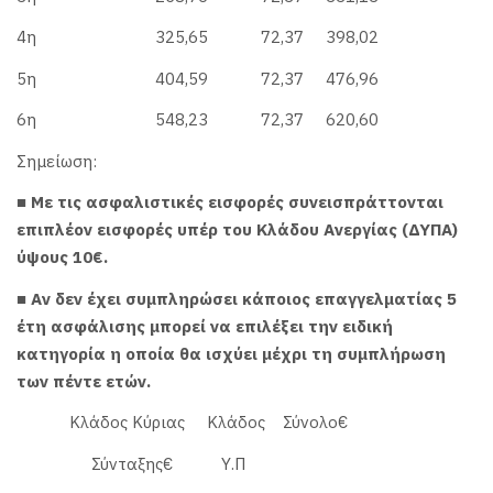
4η 325,65 72,37 398,02
5η 404,59 72,37 476,96
6η 548,23 72,37 620,60
Σημείωση:
■ Με τις ασφαλιστικές εισφορές συνεισπράττονται
επιπλέον εισφορές υπέρ του Κλάδου Ανεργίας (ΔΥΠΑ)
ύψους 10€.
■ Αν δεν έχει συμπληρώσει κάποιος επαγγελματίας 5
έτη ασφάλισης μπορεί να επιλέξει την ειδική
κατηγορία η οποία θα ισχύει μέχρι τη συμπλήρωση
των πέντε ετών.
Κλάδος Κύριας Κλάδος Σύνολο€
Σύνταξης€ Υ.Π