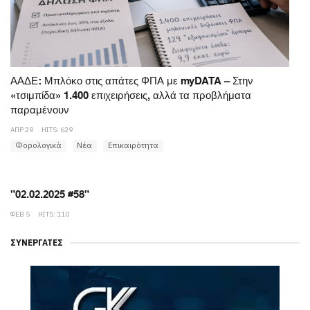
ΑΑΔΕ: Μπλόκο στις απάτες ΦΠΑ με myDATA – Στην
«τσιμπίδα» 1.400 επιχειρήσεις, αλλά τα προβλήματα
παραμένουν
ΑΠΡ 29
HITS: 629
Φορολογικά
Νέα
Επικαιρότητα
"02.02.2025 #58"
ΦΕΒ 5
HITS: 110
ΣΥΝΕΡΓΆΤΕΣ