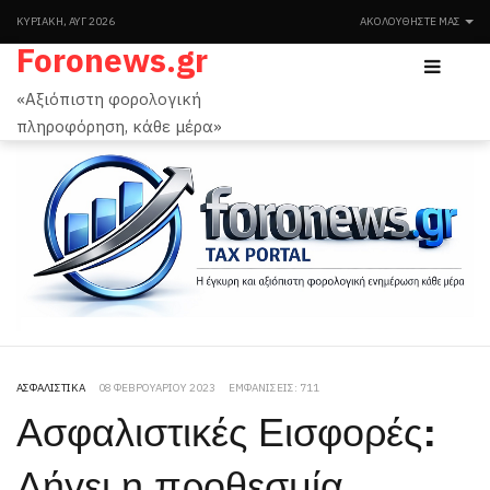
ΚΥΡΙΑΚΉ, ΑΥΓ 2026
ΑΚΟΛΟΥΘΉΣΤΕ ΜΑΣ
Foronews.gr
«Αξιόπιστη φορολογική
πληροφόρηση, κάθε μέρα»
ΑΣΦΑΛΙΣΤΙΚΆ
08 ΦΕΒΡΟΥΑΡΊΟΥ 2023
ΕΜΦΑΝΊΣΕΙΣ: 711
Ασφαλιστικές Εισφορές:
Λήγει η προθεσμία