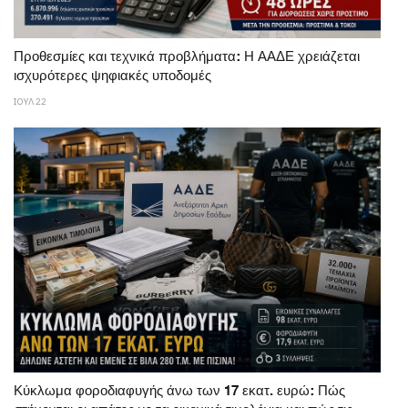
Προθεσμίες και τεχνικά προβλήματα: Η ΑΑΔΕ χρειάζεται
ισχυρότερες ψηφιακές υποδομές
ΙΟΥΛ 22
Κύκλωμα φοροδιαφυγής άνω των 17 εκατ. ευρώ: Πώς