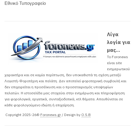
Εθνικό Τυπογραφείο
Λίγα
λογία για
μας...
Το Foronews
είναι site
ενημερωτικού
χαρακτήρα και σε καμία περίπτωση, δεν υποκαθιστά τη σχέση μεταξύ
Λογιστή-Φοροτέχνη και πελάτη. Δεν αποτελεί φοροτεχνική συμβουλή και
δεν επιχειρείται η προσέλκυση και ο προσεταιρισμός υποψηφίων
πελατών. H ιστοσελίδα μας στοχεύει στην ενημέρωση και πληροφόρηση
για φορολογικά, εργατικά, συνταξιοδοτικά, κτλ θέματα. Απευθύνεται σε
κάθε φορολογούμενο ιδιώτη ή επιχείρηση.
Copyright 2025-26©
Foronews.gr
/ Design by
O.S.B