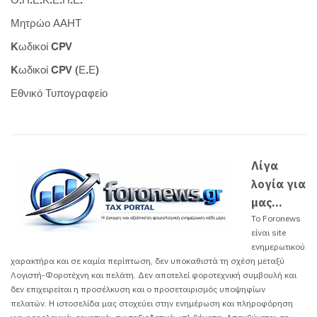
Ο.Π.Ε.Κ.Ε.Π.Ε.
Μητρώο ΑΑΗΤ
Kωδικοί CPV
Kωδικοί CPV (Ε.Ε)
Εθνικό Τυπογραφείο
Λίγα
λογία για
μας...
Το Foronews
είναι site
ενημερωτικού
χαρακτήρα και σε καμία περίπτωση, δεν υποκαθιστά τη σχέση μεταξύ
Λογιστή-Φοροτέχνη και πελάτη. Δεν αποτελεί φοροτεχνική συμβουλή και
δεν επιχειρείται η προσέλκυση και ο προσεταιρισμός υποψηφίων
πελατών. H ιστοσελίδα μας στοχεύει στην ενημέρωση και πληροφόρηση