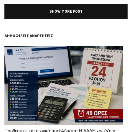
SHOW MORE POST
ΔΗΜΟΦΙΛΕΊΣ ΑΝΑΡΤΉΣΕΙΣ
Προθεσμίες και τεχνικά προβλήματα: Η ΑΑΔΕ χρειάζεται