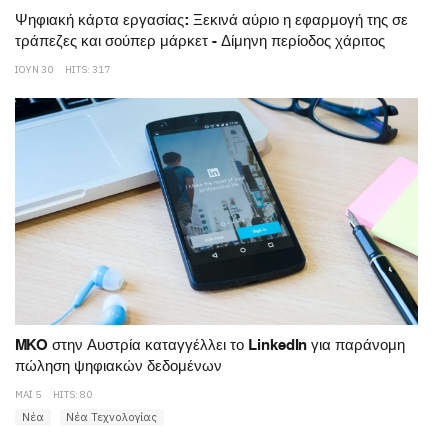
Ψηφιακή κάρτα εργασίας: Ξεκινά αύριο η εφαρμογή της σε
τράπεζες και σούπερ μάρκετ - Δίμηνη περίοδος χάριτος
ΙΟΥΝ 30
HITS: 317
MKO στην Αυστρία καταγγέλλει το LinkedIn για παράνομη
πώληση ψηφιακών δεδομένων
ΜΆΙ 5
HITS: 80
Νέα
Νέα Τεχνολογίας