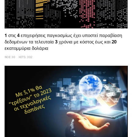
1 στις 4 επιχειρήσεις παγκοσμίως έχει υποστεί παραβίαση
δεδομένων τα τελευταία 3 χρόνια με κόστος έως και 20
εκατομμύρια δολάρια
ΝΟΕ 30
HITS: 302