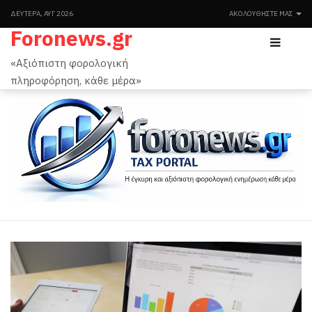
ΔΕΥΤΈΡΑ, ΑΥΓ 2026
ΑΚΟΛΟΥΘΉΣΤΕ ΜΑΣ
Foronews.gr
«Αξιόπιστη φορολογική
πληροφόρηση, κάθε μέρα»