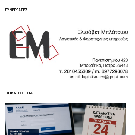
ΣΥΝΕΡΓΆΤΕΣ
ΕΠΙΚΑΙΡΌΤΗΤΑ