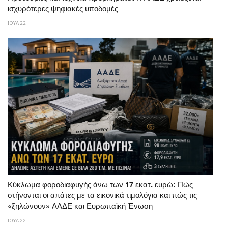
ισχυρότερες ψηφιακές υποδομές
ΙΟΥΛ 22
Κύκλωμα φοροδιαφυγής άνω των 17 εκατ. ευρώ: Πώς
στήνονται οι απάτες με τα εικονικά τιμολόγια και πώς τις
«ξηλώνουν» ΑΑΔΕ και Ευρωπαϊκή Ένωση
ΙΟΥΛ 22