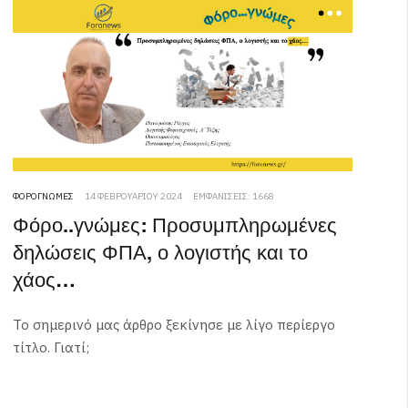
ΦΟΡΟΓΝΏΜΕΣ
14 ΦΕΒΡΟΥΑΡΊΟΥ 2024
ΕΜΦΑΝΊΣΕΙΣ: 1668
Φόρο..γνώμες: Προσυμπληρωμένες
δηλώσεις ΦΠΑ, ο λογιστής και το
χάος…
Το σημερινό μας άρθρο ξεκίνησε με λίγο περίεργο
τίτλο. Γιατί;