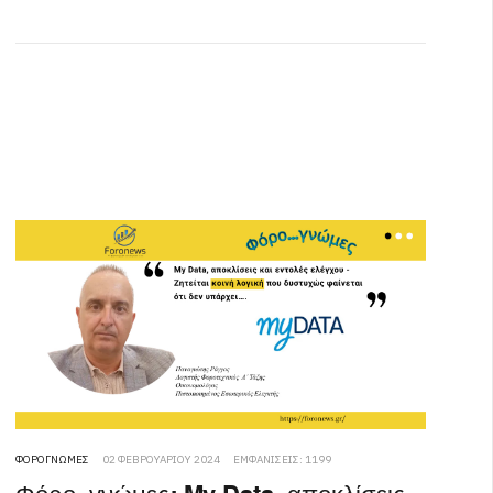
ΦΟΡΟΓΝΏΜΕΣ
02 ΦΕΒΡΟΥΑΡΊΟΥ 2024
ΕΜΦΑΝΊΣΕΙΣ: 1199