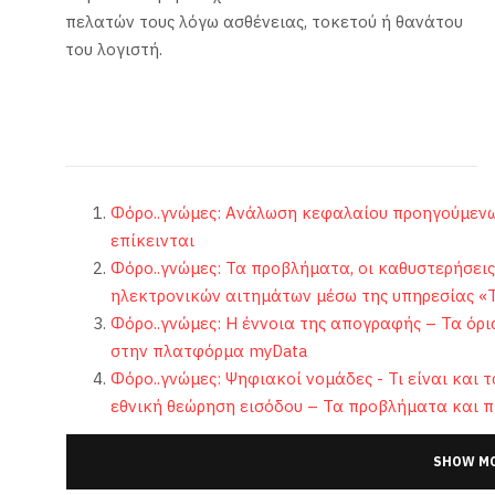
πελατών τους λόγω ασθένειας, τοκετού ή θανάτου
του λογιστή.
Φόρο..γνώμες: Ανάλωση κεφαλαίου προηγούμενων 
επίκεινται
Φόρο..γνώμες: Τα προβλήματα, οι καθυστερήσεις
ηλεκτρονικών αιτημάτων μέσω της υπηρεσίας «
Φόρο..γνώμες: Η έννοια της απογραφής – Τα όρια
στην πλατφόρμα myData
Φόρο..γνώμες: Ψηφιακοί νομάδες - Τι είναι και 
εθνική θεώρηση εισόδου – Τα προβλήματα και π
SHOW MO