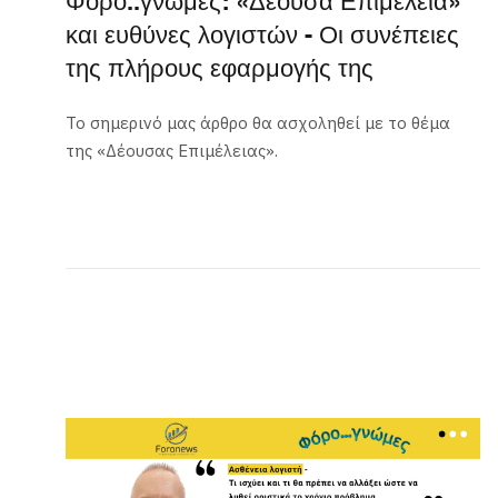
Φόρο..γνώμες: «Δέουσα Επιμέλεια»
και ευθύνες λογιστών - Οι συνέπειες
της πλήρους εφαρμογής της
Το σημερινό μας άρθρο θα ασχοληθεί με το θέμα
της «Δέουσας Επιμέλειας».