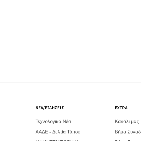
ΝΈΑ/ΕΙΔΉΣΕΙΣ
EXTRA
Τεχνολογικά Νέα
Κανάλι μας
ΑΑΔΕ - Δελτία Τύπου
Βήμα Συνα