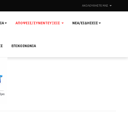
ΑΚΟΛΟΥΘΉΣΤΕ ΜΑΣ
ΊΑ
ΑΠΌΨΕΙΣ/ΣΥΝΕΝΤΕΎΞΕΙΣ
ΝΈΑ/ΕΙΔΉΣΕΙΣ
ΕΣ
ΕΠΙΚΟΙΝΩΝΊΑ