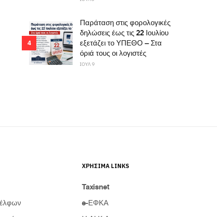
Παράταση στις φορολογικές
δηλώσεις έως τις 22 Ιουλίου
εξετάζει το ΥΠΕΘΟ – Στα
4
όριά τους οι λογιστές
ΙΟΥΛ 9
ΧΡΉΣΙΜΑ LINKS
Taxisnet
δέλφων
e-ΕΦΚΑ