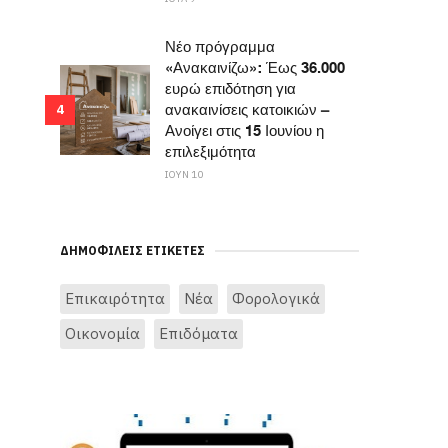
Νέο πρόγραμμα
«Ανακαινίζω»: Έως 36.000
ευρώ επιδότηση για
ανακαινίσεις κατοικιών –
4
Ανοίγει στις 15 Ιουνίου η
επιλεξιμότητα
ΙΟΥΝ 10
ΔΗΜΟΦΙΛΕΊΣ ΕΤΙΚΈΤΕΣ
Επικαιρότητα
Νέα
Φορολογικά
Οικονομία
Επιδόματα