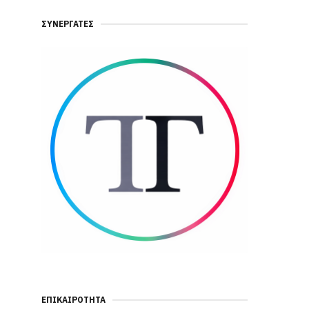
ΣΥΝΕΡΓΆΤΕΣ
ΕΠΙΚΑΙΡΌΤΗΤΑ