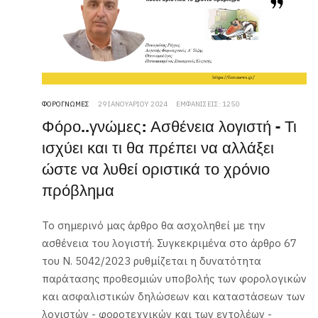
ΦΟΡΟΓΝΏΜΕΣ
29 ΙΑΝΟΥΑΡΊΟΥ 2024
ΕΜΦΑΝΊΣΕΙΣ: 1250
Φόρο..γνώμες: Ασθένεια λογιστή - Τι
ισχύει και τι θα πρέπει να αλλάξει
ώστε να λυθεί οριστικά το χρόνιο
πρόβλημα
Το σημερινό μας άρθρο θα ασχοληθεί με την
ασθένεια του λογιστή. Συγκεκριμένα στο άρθρο 67
του Ν. 5042/2023 ρυθμίζεται η δυνατότητα
παράτασης προθεσμιών υποβολής των φορολογικών
και ασφαλιστικών δηλώσεων και καταστάσεων των
λογιστών - φοροτεχνικών και των εντολέων -