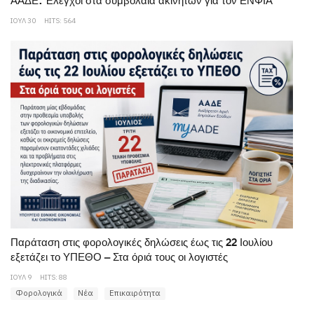
ΑΑΔΕ: Έλεγχοι στα συμβόλαια ακινήτων για τον ΕΝΦΙΑ
ΙΟΥΛ 30
HITS: 564
Παράταση στις φορολογικές δηλώσεις έως τις 22 Ιουλίου
εξετάζει το ΥΠΕΘΟ – Στα όριά τους οι λογιστές
ΙΟΥΛ 9
HITS: 88
Φορολογικά
Νέα
Επικαιρότητα