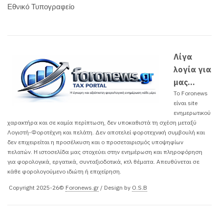
Εθνικό Τυπογραφείο
Λίγα
λογία για
μας...
Το Foronews
είναι site
ενημερωτικού
χαρακτήρα και σε καμία περίπτωση, δεν υποκαθιστά τη σχέση μεταξύ
Λογιστή-Φοροτέχνη και πελάτη. Δεν αποτελεί φοροτεχνική συμβουλή και
δεν επιχειρείται η προσέλκυση και ο προσεταιρισμός υποψηφίων
πελατών. H ιστοσελίδα μας στοχεύει στην ενημέρωση και πληροφόρηση
για φορολογικά, εργατικά, συνταξιοδοτικά, κτλ θέματα. Απευθύνεται σε
κάθε φορολογούμενο ιδιώτη ή επιχείρηση.
Copyright 2025-26©
Foronews.gr
/ Design by
O.S.B