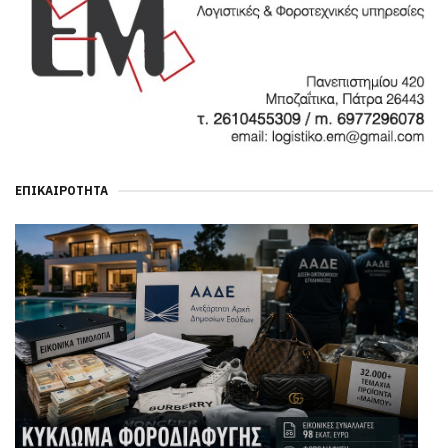
ΕΠΙΚΑΙΡΌΤΗΤΑ