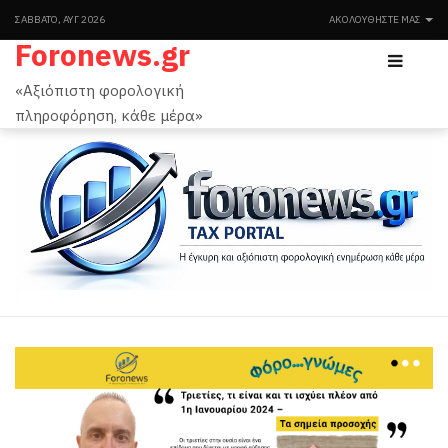
ΣΆΒΒΑΤΟ, ΑΥΓ 2026
ΑΚΟΛΟΥΘΉΣΤΕ ΜΑΣ
Foronews.gr
«Αξιόπιστη φορολογική
πληροφόρηση, κάθε μέρα»