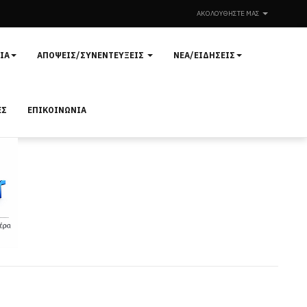
ΑΚΟΛΟΥΘΉΣΤΕ ΜΑΣ
ΊΑ
ΑΠΌΨΕΙΣ/ΣΥΝΕΝΤΕΎΞΕΙΣ
ΝΈΑ/ΕΙΔΉΣΕΙΣ
ΕΣ
ΕΠΙΚΟΙΝΩΝΊΑ