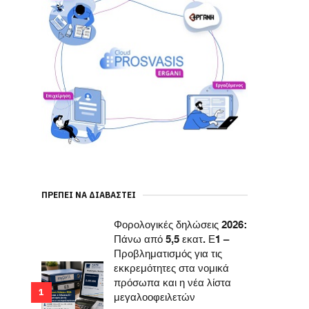
ΠΡΈΠΕΙ ΝΑ ΔΙΑΒΑΣΤΕΊ
Φορολογικές δηλώσεις 2026:
Πάνω από 5,5 εκατ. Ε1 –
Προβληματισμός για τις
εκκρεμότητες στα νομικά
πρόσωπα και η νέα λίστα
1
μεγαλοοφειλετών