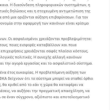
δίκαια. Η διασύνδεση πληροφοριακών συστημάτων, η
ικές δηλώσεις και η στοχευμένη αντιμετώπιση της
από μια οριζόντια αύξηση επιβαρύνσεων. Για τον
σονομία στην εφαρμογή των κανόνων είναι κρίσιμο
νων. Οι ασφαλισμένοι χρειάζονται προβλεψιμότητα:
τους, ποιες εισφορές καταβάλλουν και ποια
 επιχειρήσεις χρειάζονται σαφές πλαίσιο κόστους,
λογικές πολιτικές. Η συνεχής αλλαγή κανόνων
και την αγορά εργασίας και το ασφαλιστικό σύστημα.
 ένα έτος ευκαιρίας. Η προβλεπόμενη αύξηση των
ΦΚΑ δείχνουν ότι το σύστημα μπορεί να σταθεί όρθιο
 θα κριθεί από το εάν η χώρα θα καταφέρει να
ιέσεις, να αυξήσει την πραγματική απασχόληση, να
Α σε έναν σύγχρονο, αξιόπιστο και αποτελεσματικό