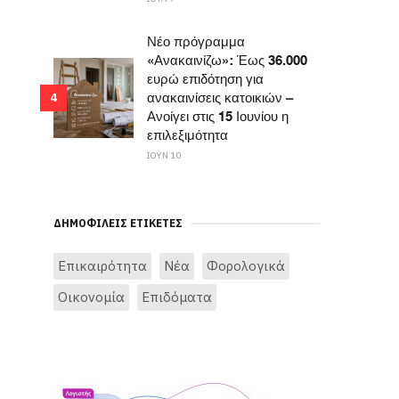
Νέο πρόγραμμα
«Ανακαινίζω»: Έως 36.000
ευρώ επιδότηση για
ανακαινίσεις κατοικιών –
4
Ανοίγει στις 15 Ιουνίου η
επιλεξιμότητα
ΙΟΥΝ 10
ΔΗΜΟΦΙΛΕΊΣ ΕΤΙΚΈΤΕΣ
Επικαιρότητα
Νέα
Φορολογικά
Οικονομία
Επιδόματα