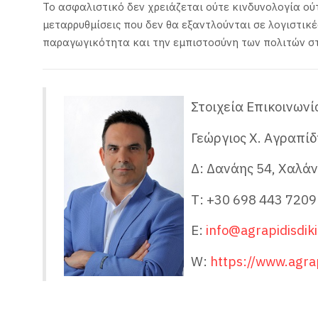
Το ασφαλιστικό δεν χρειάζεται ούτε κινδυνολογία ού
μεταρρυθμίσεις που δεν θα εξαντλούνται σε λογιστικέ
παραγωγικότητα και την εμπιστοσύνη των πολιτών σ
Στοιχεία Επικοινωνί
Γεώργιος Χ. Αγραπίδ
Δ: Δανάης 54, Χαλάν
Τ: +30 698 443 7209
Ε:
info@agrapidisdik
W:
https://www.agrap