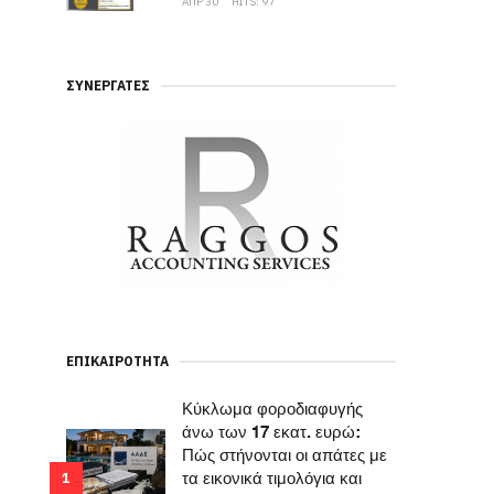
ΑΠΡ 30
HITS: 97
ΣΥΝΕΡΓΆΤΕΣ
ΕΠΙΚΑΙΡΌΤΗΤΑ
Κύκλωμα φοροδιαφυγής
άνω των 17 εκατ. ευρώ:
Πώς στήνονται οι απάτες με
τα εικονικά τιμολόγια και
1