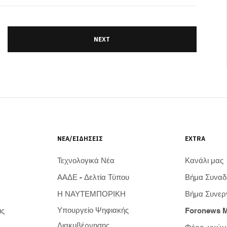
NEXT
ΝΈΑ/ΕΙΔΉΣΕΙΣ
EXTRA
Τεχνολογικά Νέα
Κανάλι μας
ΑΑΔΕ - Δελτία Τύπου
Βήμα Συνα
Η ΝΑΥΤΕΜΠΟΡΙΚΗ
Βήμα Συνερ
Υπουργείο Ψηφιακής
ις
Foronews 
Διακυβέρνησης