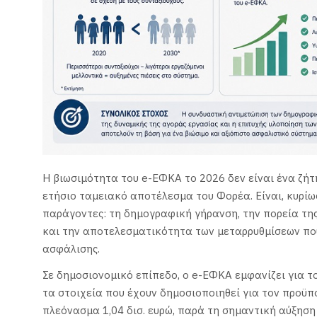
Η βιωσιμότητα του e-ΕΦΚΑ το 2026 δεν είναι ένα ζήτ
ετήσιο ταμειακό αποτέλεσμα του Φορέα. Είναι, κυρίω
παράγοντες: τη δημογραφική γήρανση, την πορεία τη
και την αποτελεσματικότητα των μεταρρυθμίσεων που
ασφάλισης.
Σε δημοσιονομικό επίπεδο, ο e-ΕΦΚΑ εμφανίζει για τ
τα στοιχεία που έχουν δημοσιοποιηθεί για τον προϋ
πλεόνασμα 1,04 δισ. ευρώ, παρά τη σημαντική αύξησ