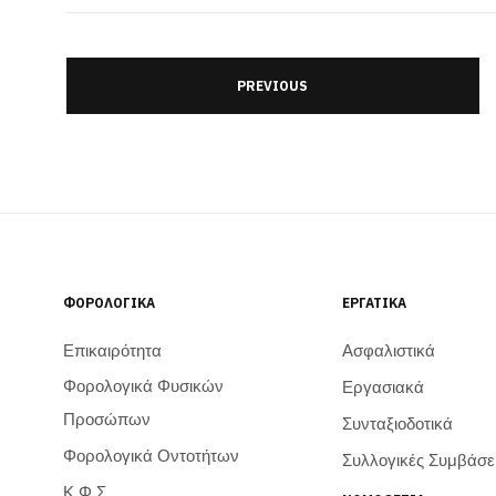
PREVIOUS
ΦΟΡΟΛΟΓΙΚΆ
ΕΡΓΑΤΙΚΆ
Επικαιρότητα
Ασφαλιστικά
Φορολογικά Φυσικών
Εργασιακά
Προσώπων
Συνταξιοδοτικά
Φορολογικά Οντοτήτων
Συλλογικές Συμβάσε
Κ.Φ.Σ