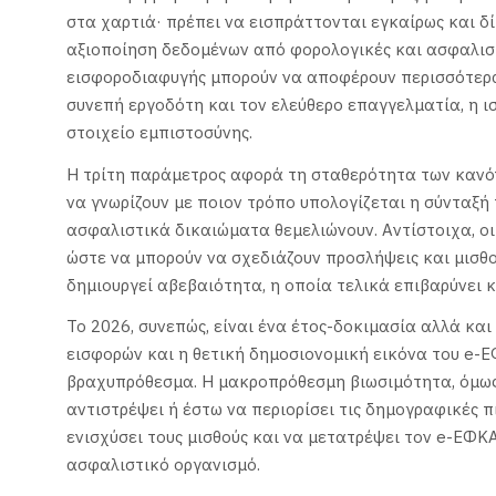
στα χαρτιά· πρέπει να εισπράττονται εγκαίρως και 
αξιοποίηση δεδομένων από φορολογικές και ασφαλιστ
εισφοροδιαφυγής μπορούν να αποφέρουν περισσότερα 
συνεπή εργοδότη και τον ελεύθερο επαγγελματία, η ι
στοιχείο εμπιστοσύνης.
Η τρίτη παράμετρος αφορά τη σταθερότητα των κανό
να γνωρίζουν με ποιον τρόπο υπολογίζεται η σύνταξή 
ασφαλιστικά δικαιώματα θεμελιώνουν. Αντίστοιχα, οι
ώστε να μπορούν να σχεδιάζουν προσλήψεις και μισθο
δημιουργεί αβεβαιότητα, η οποία τελικά επιβαρύνει 
Το 2026, συνεπώς, είναι ένα έτος-δοκιμασία αλλά και
εισφορών και η θετική δημοσιονομική εικόνα του e-Ε
βραχυπρόθεσμα. Η μακροπρόθεσμη βιωσιμότητα, όμως,
αντιστρέψει ή έστω να περιορίσει τις δημογραφικές π
ενισχύσει τους μισθούς και να μετατρέψει τον e-ΕΦΚ
ασφαλιστικό οργανισμό.