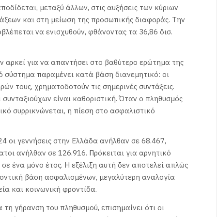
ποδίδεται, μεταξύ άλλων, στις αυξήσεις των κύριων
άξεων και στη μείωση της προσωπικής διαφοράς. Την
βλέπεται να ενισχυθούν, φθάνοντας τα 36,86 δισ.
εν αρκεί για να απαντήσει στο βαθύτερο ερώτημα της
ό σύστημα παραμένει κατά βάση διανεμητικό: οι
ρών τους, χρηματοδοτούν τις σημερινές συντάξεις.
 συνταξιούχων είναι καθοριστική. Όταν ο πληθυσμός
μικό συρρικνώνεται, η πίεση στο ασφαλιστικό
4 οι γεννήσεις στην Ελλάδα ανήλθαν σε 68.467,
ατοι ανήλθαν σε 126.916. Πρόκειται για αρνητικό
 σε ένα μόνο έτος. Η εξέλιξη αυτή δεν αποτελεί απλώς
λοντική βάση ασφαλισμένων, μεγαλύτερη αναλογία
εία και κοινωνική φροντίδα.
 τη γήρανση του πληθυσμού, επισημαίνει ότι οι