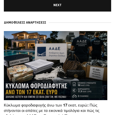
NEXT
ΔΗΜΟΦΙΛΕΊΣ ΑΝΑΡΤΉΣΕΙΣ
Κύκλωμα φοροδιαφυγής άνω των 17 εκατ. ευρώ: Πώς
στήνονται οι απάτες με τα εικονικά τιμολόγια και πώς τις