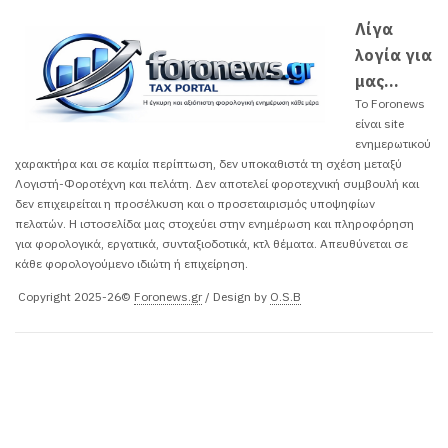
Λίγα
λογία για
μας...
Το Foronews
είναι site
ενημερωτικού
χαρακτήρα και σε καμία περίπτωση, δεν υποκαθιστά τη σχέση μεταξύ
Λογιστή-Φοροτέχνη και πελάτη. Δεν αποτελεί φοροτεχνική συμβουλή και
δεν επιχειρείται η προσέλκυση και ο προσεταιρισμός υποψηφίων
πελατών. H ιστοσελίδα μας στοχεύει στην ενημέρωση και πληροφόρηση
για φορολογικά, εργατικά, συνταξιοδοτικά, κτλ θέματα. Απευθύνεται σε
κάθε φορολογούμενο ιδιώτη ή επιχείρηση.
Copyright 2025-26©
Foronews.gr
/ Design by
O.S.B