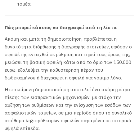
τομέα.
Πώς μπορεί κάποιος να διαγραφεί από τη λίστα
Ακόμη και μετά τη δημοσιοποίηση, προβλέπεται η
δυνατότητα διόρθωσης ή διαγραφής στοιχείων, εφόσον ο
οφειλέτης ενταχθεί σε ρύθμιση και τηρεί τους όρους της,
μειώσει τη βασική οφειλή κάτω από το όριο των 150.000
ευρώ, εξαλείψει την καθυστέρηση πέραν του
δωδεκαμήνου ή διαγραφεί η οφειλή για νόμιμο λόγο.
Η επικείμενη δημοσιοποίηση αποτελεί ένα ακόμη μέτρο
πίεσης των εισπρακτικών μηχανισμών, με στόχο την
αύξηση των ρυθμίσεων και την ενίσχυση των εσόδων των
ασφαλιστικών ταμείων, σε μια περίοδο όπου το συνολικό
απόθεμα ληξιπρόθεσμων οφειλών παραμένει σε ιστορικά
υψηλά επίπεδα.