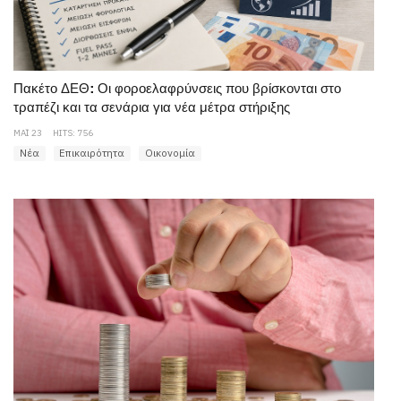
Πακέτο ΔΕΘ: Οι φοροελαφρύνσεις που βρίσκονται στο
τραπέζι και τα σενάρια για νέα μέτρα στήριξης
ΜΆΙ 23
HITS: 756
Νέα
Επικαιρότητα
Οικονομία