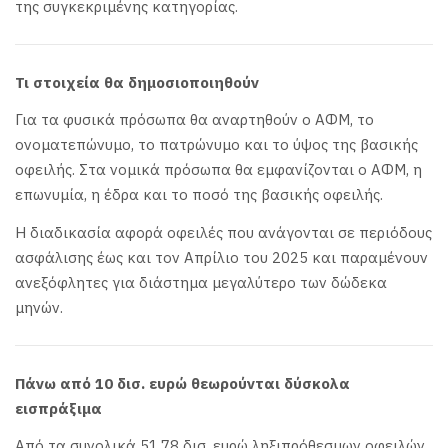
της συγκεκριμένης κατηγορίας.
Τι στοιχεία θα δημοσιοποιηθούν
Για τα φυσικά πρόσωπα θα αναρτηθούν ο ΑΦΜ, το
ονοματεπώνυμο, το πατρώνυμο και το ύψος της βασικής
οφειλής. Στα νομικά πρόσωπα θα εμφανίζονται ο ΑΦΜ, η
επωνυμία, η έδρα και το ποσό της βασικής οφειλής.
Η διαδικασία αφορά οφειλές που ανάγονται σε περιόδους
ασφάλισης έως και τον Απρίλιο του 2025 και παραμένουν
ανεξόφλητες για διάστημα μεγαλύτερο των δώδεκα
μηνών.
Πάνω από 10 δισ. ευρώ θεωρούνται δύσκολα
εισπράξιμα
Από τα συνολικά 51,78 δισ. ευρώ ληξιπρόθεσμων οφειλών,