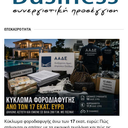
ΕΠΙΚΑΙΡΌΤΗΤΑ
Κύκλωμα φοροδιαφυγής άνω των 17 εκατ. ευρώ: Πώς
στήνονται οι απάτες με τα εικονικά τιμολόγια και πώς τις