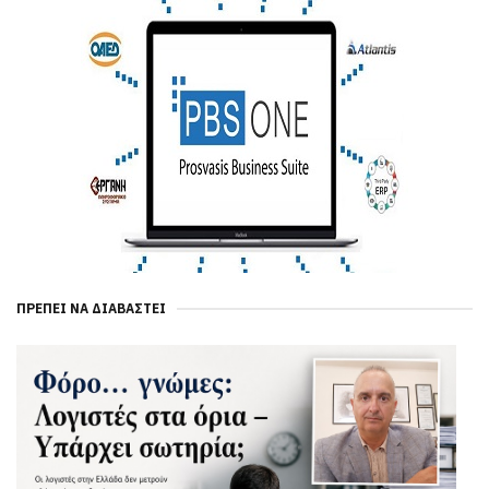
ΠΡΈΠΕΙ ΝΑ ΔΙΑΒΑΣΤΕΊ