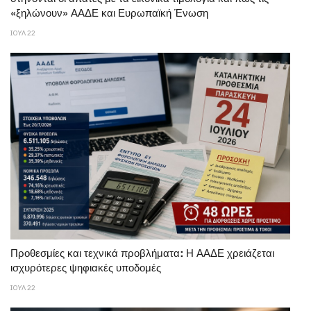
«ξηλώνουν» ΑΑΔΕ και Ευρωπαϊκή Ένωση
ΙΟΥΛ 22
Προθεσμίες και τεχνικά προβλήματα: Η ΑΑΔΕ χρειάζεται
ισχυρότερες ψηφιακές υποδομές
ΙΟΥΛ 22