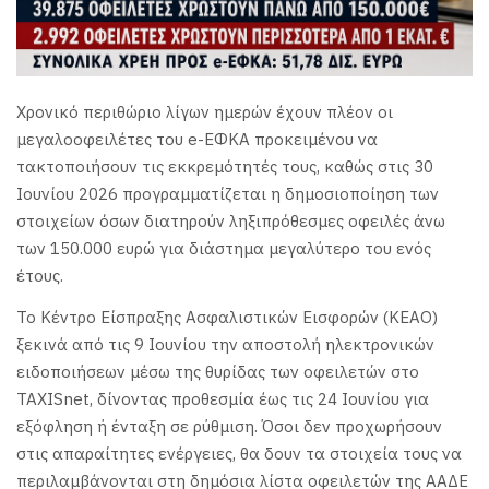
Χρονικό περιθώριο λίγων ημερών έχουν πλέον οι
μεγαλοοφειλέτες του e-ΕΦΚΑ προκειμένου να
τακτοποιήσουν τις εκκρεμότητές τους, καθώς στις 30
Ιουνίου 2026 προγραμματίζεται η δημοσιοποίηση των
στοιχείων όσων διατηρούν ληξιπρόθεσμες οφειλές άνω
των 150.000 ευρώ για διάστημα μεγαλύτερο του ενός
έτους.
Το Κέντρο Είσπραξης Ασφαλιστικών Εισφορών (ΚΕΑΟ)
ξεκινά από τις 9 Ιουνίου την αποστολή ηλεκτρονικών
ειδοποιήσεων μέσω της θυρίδας των οφειλετών στο
TAXISnet, δίνοντας προθεσμία έως τις 24 Ιουνίου για
εξόφληση ή ένταξη σε ρύθμιση. Όσοι δεν προχωρήσουν
στις απαραίτητες ενέργειες, θα δουν τα στοιχεία τους να
περιλαμβάνονται στη δημόσια λίστα οφειλετών της ΑΑΔΕ