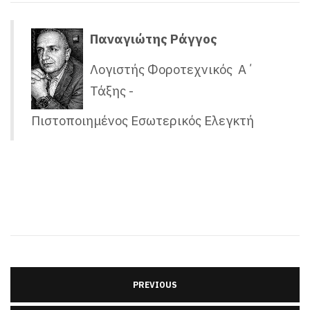
Παναγιώτης Ράγγος
Λογιστής Φοροτεχνικός Α΄
Τάξης -
Πιστοποιημένος Εσωτερικός Ελεγκτή
PREVIOUS