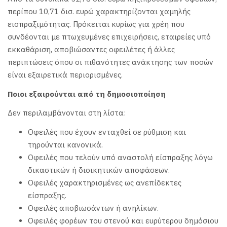
περίπου 10,71 δισ. ευρώ χαρακτηρίζονται χαμηλής
εισπραξιμότητας. Πρόκειται κυρίως για χρέη που
συνδέονται με πτωχευμένες επιχειρήσεις, εταιρείες υπό
εκκαθάριση, αποβιώσαντες οφειλέτες ή άλλες
περιπτώσεις όπου οι πιθανότητες ανάκτησης των ποσών
είναι εξαιρετικά περιορισμένες.
Ποιοι εξαιρούνται από τη δημοσιοποίηση
Δεν περιλαμβάνονται στη λίστα:
Οφειλές που έχουν ενταχθεί σε ρύθμιση και
τηρούνται κανονικά.
Οφειλές που τελούν υπό αναστολή είσπραξης λόγω
δικαστικών ή διοικητικών αποφάσεων.
Οφειλές χαρακτηρισμένες ως ανεπίδεκτες
είσπραξης.
Οφειλές αποβιωσάντων ή ανηλίκων.
Οφειλές φορέων του στενού και ευρύτερου δημόσιου