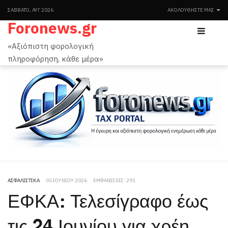
ΣΆΒΒΑΤΟ, ΑΥΓ 2026
ΑΚΟΛΟΥΘΉΣΤΕ ΜΑΣ
Foronews.gr
«Αξιόπιστη φορολογική
πληροφόρηση, κάθε μέρα»
ΑΣΦΑΛΙΣΤΙΚΆ
05 ΙΟΥΝΊΟΥ 2026
ΕΜΦΑΝΊΣΕΙΣ: 291
ΕΦΚΑ: Τελεσίγραφο έως
τις 24 Ιουνίου για χρέη