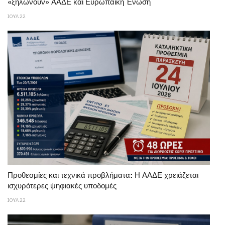
«ξηλώνουν» ΑΑΔΕ και Ευρωπαϊκή Ένωση
ΙΟΥΛ 22
Προθεσμίες και τεχνικά προβλήματα: Η ΑΑΔΕ χρειάζεται
ισχυρότερες ψηφιακές υποδομές
ΙΟΥΛ 22