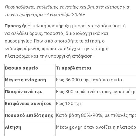
Προϋποθέσεις, επιλέξιμες εργασίες και βήματα αίτησης για
το νέο πρόγραμμα «Ανακαινίζω 2026»
Προσοχή:
Η τελική προκήρυξη μπορεί να εξειδικεύσει ή
να αλλάξει όρους, ποσοστά, δικαιολογητικά και
ημερομηνίες. Πριν από οποιαδήποτε αίτηση, ο
ενδιαφερόμενος πρέπει να ελέγχει την επίσημη
πλατφόρμα και την υπουργική απόφαση.
Βασικό σημείο
Τι προβλέπεται
Μέγιστη ενίσχυση
Έως 36.000 ευρώ ανά κατοικία.
Πλαφόν ανά τ.μ.
Έως 300 ευρώ ανά τετραγωνικό μέτρ
Επιφάνεια ακινήτου
Έως 120 τ.μ.
Ποσοστό επιδότησης
Κατά βάση 80%-90%, με πιθανές προ
Αίτηση
Μέσω gov.gr, όταν ανοίξει η πλατφόρ