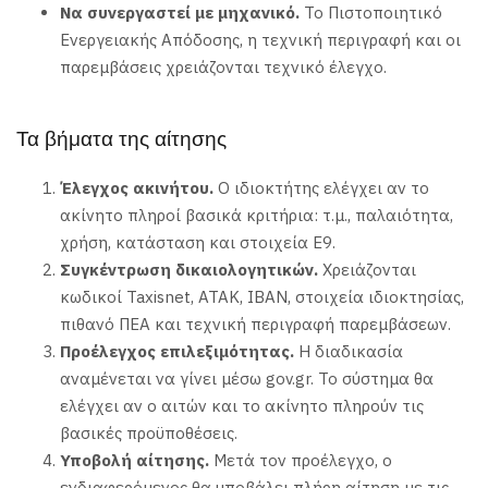
Να συνεργαστεί με μηχανικό.
Το Πιστοποιητικό
Ενεργειακής Απόδοσης, η τεχνική περιγραφή και οι
παρεμβάσεις χρειάζονται τεχνικό έλεγχο.
Τα βήματα της αίτησης
Έλεγχος ακινήτου.
Ο ιδιοκτήτης ελέγχει αν το
ακίνητο πληροί βασικά κριτήρια: τ.μ., παλαιότητα,
χρήση, κατάσταση και στοιχεία Ε9.
Συγκέντρωση δικαιολογητικών.
Χρειάζονται
κωδικοί Taxisnet, ΑΤΑΚ, IBAN, στοιχεία ιδιοκτησίας,
πιθανό ΠΕΑ και τεχνική περιγραφή παρεμβάσεων.
Προέλεγχος επιλεξιμότητας.
Η διαδικασία
αναμένεται να γίνει μέσω gov.gr. Το σύστημα θα
ελέγχει αν ο αιτών και το ακίνητο πληρούν τις
βασικές προϋποθέσεις.
Υποβολή αίτησης.
Μετά τον προέλεγχο, ο
ενδιαφερόμενος θα υποβάλει πλήρη αίτηση με τις