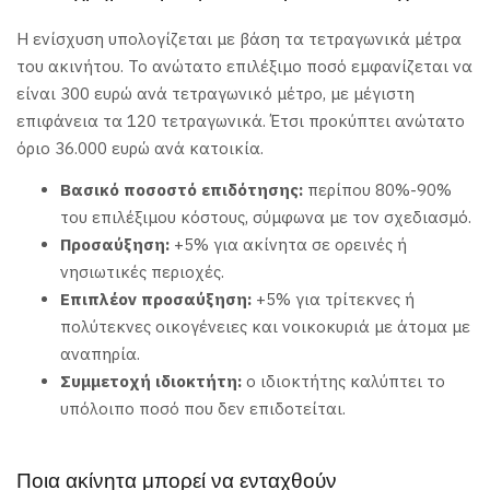
Η ενίσχυση υπολογίζεται με βάση τα τετραγωνικά μέτρα
του ακινήτου. Το ανώτατο επιλέξιμο ποσό εμφανίζεται να
είναι 300 ευρώ ανά τετραγωνικό μέτρο, με μέγιστη
επιφάνεια τα 120 τετραγωνικά. Έτσι προκύπτει ανώτατο
όριο 36.000 ευρώ ανά κατοικία.
Βασικό ποσοστό επιδότησης:
περίπου 80%-90%
του επιλέξιμου κόστους, σύμφωνα με τον σχεδιασμό.
Προσαύξηση:
+5% για ακίνητα σε ορεινές ή
νησιωτικές περιοχές.
Επιπλέον προσαύξηση:
+5% για τρίτεκνες ή
πολύτεκνες οικογένειες και νοικοκυριά με άτομα με
αναπηρία.
Συμμετοχή ιδιοκτήτη:
ο ιδιοκτήτης καλύπτει το
υπόλοιπο ποσό που δεν επιδοτείται.
Ποια ακίνητα μπορεί να ενταχθούν