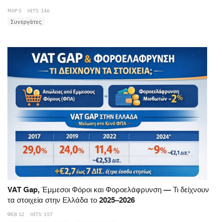
ΜΑΡ 5
HITS: 146
Συνεργάτες
VAT Gap, Έμμεσοι Φόροι και Φοροελάφρυνση — Τι δείχνουν
τα στοιχεία στην Ελλάδα το 2025–2026
ΦΕΒ 12
HITS: 157