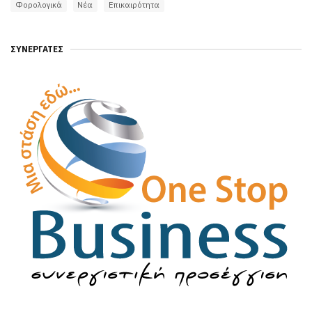
Φορολογικά
Νέα
Επικαιρότητα
ΣΥΝΕΡΓΆΤΕΣ