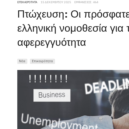
ΕΠΙΚΑΙΡΌΤΗΤΑ
15 ΔΕΚΕΜΒΡΊΟΥ 2025
ΕΜΦΑΝΊΣΕΙΣ: 464
Πτώχευση: Οι πρόσφατε
ελληνική νομοθεσία για 
αφερεγγυότητα
Νέα
Επικαιρότητα