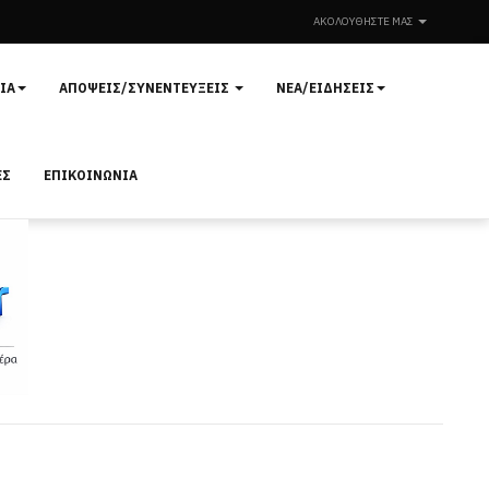
ΑΚΟΛΟΥΘΉΣΤΕ ΜΑΣ
ΊΑ
ΑΠΌΨΕΙΣ/ΣΥΝΕΝΤΕΎΞΕΙΣ
ΝΈΑ/ΕΙΔΉΣΕΙΣ
ΕΣ
ΕΠΙΚΟΙΝΩΝΊΑ