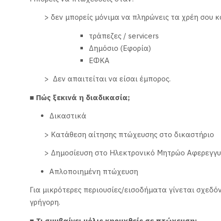
> δεν μπορείς μόνιμα να πληρώνεις τα χρέη σου κα
τράπεζες / servicers
Δημόσιο (Εφορία)
ΕΦΚΑ
> Δεν απαιτείται να είσαι έμπορος.
■ Πώς ξεκινά η διαδικασία;
Δικαστικά
> Κατάθεση αίτησης πτώχευσης στο δικαστήριο
> Δημοσίευση στο Ηλεκτρονικό Μητρώο Αφερεγγ
Απλοποιημένη πτώχευση
Για μικρότερες περιουσίες/εισοδήματα γίνεται σχεδόν
γρήγορη.
■ Τι συμβαίνει μόλις κηρυχθείς σε πτώχευση;