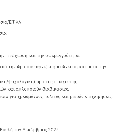
μόσιο/ΕΦΚΑ
σία
την πτώχευση και την αφερεγγυότητα:
από την ώρα που αρχίζει η πτώχευση και μετά την
ική/ψυχολογική) προ της πτώχευσης.
λών και απλοποιούν διαδικασίες.
ιο για χρεωμένους πολίτες και μικρές επιχειρήσεις.
Βουλή τον Δεκέμβριος 2025: