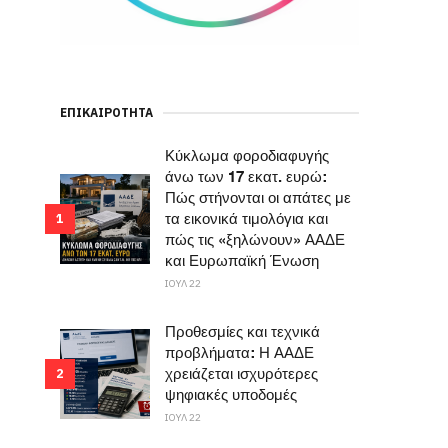
ΕΠΙΚΑΙΡΌΤΗΤΑ
Κύκλωμα φοροδιαφυγής
άνω των 17 εκατ. ευρώ:
Πώς στήνονται οι απάτες με
τα εικονικά τιμολόγια και
1
πώς τις «ξηλώνουν» ΑΑΔΕ
και Ευρωπαϊκή Ένωση
ΙΟΥΛ 22
Προθεσμίες και τεχνικά
προβλήματα: Η ΑΑΔΕ
χρειάζεται ισχυρότερες
2
ψηφιακές υποδομές
ΙΟΥΛ 22