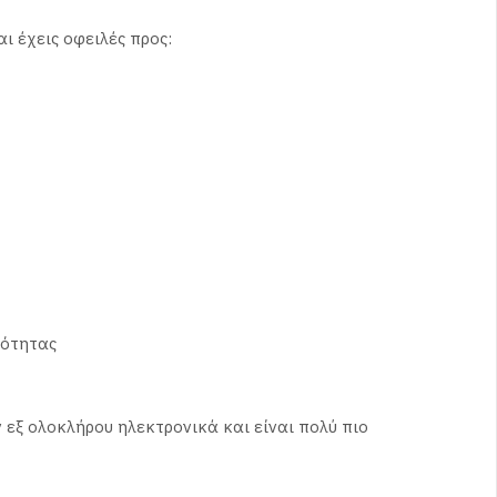
ι έχεις οφειλές προς:
υότητας
 εξ ολοκλήρου ηλεκτρονικά και είναι πολύ πιο