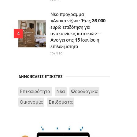
Νέο πρόγραμμα
«Ανακαινίζω»: Έως 36.000
ευρώ επιδότηση για
ανακαινίσεις κατοικιών –
4
Ανοίγει στις 15 Ιουνίου η
επιλεξιμότητα
ΙΟΥΝ 10
ΔΗΜΟΦΙΛΕΊΣ ΕΤΙΚΈΤΕΣ
Επικαιρότητα
Νέα
Φορολογικά
Οικονομία
Επιδόματα