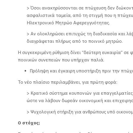
> Όσοι ανακηρύσσονται σε πτώχευση δεν διώκοντα
ασφαλιστικά ταμεία, από τη στιγμή που η πτώχευ
Ηλεκτρονικό Μητρώο Αφερεγγυότητας.
> Αν ολοκληρώσει επιτυχώς τη διαδικασία και λά
διαγράφεται πλήρως από το ποινικό μητρώο.
Η συγκεκριμένη ρύθμιση δίνει “δεύτερη ευκαιρία” σε
ποινικών συνεπειών που υπήρχαν παλιά.
Πρόληψη και έγκαιρη υποστήριξη πριν την πτώχ
Το νέο πλαίσιο περιλαμβάνει, για πρώτη φορά:
> Κρατικό σύστημα κουπονιών για επαγγελματίες
ώστε να λάβουν δωρεάν οικονομική και επιχειρη
> Ψυχολογική στήριξη για ανθρώπους υπό οικονομ
Ο στόχος;