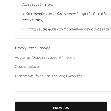
Αφερεγγυότητας.
> Καταργήθηκαν παλαιότερες θεσμικές διατάξεις 
πτώχευση»).
> Η πτώχευση φυσικών προσώπων δεν συνδέεται π
Παναγιώτης Ράγγος
Λογιστής Φοροτεχνικός Α΄ Τάξης
Οικονομολόγος
Πιστοποιημένος Εσωτερικός Ελεγκτής
PREVIOUS