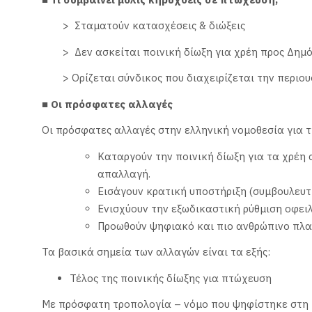
> Σταματούν κατασχέσεις & διώξεις
> Δεν ασκείται ποινική δίωξη για χρέη προς Δη
> Ορίζεται σύνδικος που διαχειρίζεται την περιου
■ Οι πρόσφατες αλλαγές
Οι πρόσφατες αλλαγές στην ελληνική νομοθεσία για 
Καταργούν την ποινική δίωξη για τα χρέη 
απαλλαγή.
Εισάγουν κρατική υποστήριξη (συμβουλευτ
Ενισχύουν την εξωδικαστική ρύθμιση οφει
Προωθούν ψηφιακό και πιο ανθρώπινο πλαίσ
Τα βασικά σημεία των αλλαγών είναι τα εξής:
Τέλος της ποινικής δίωξης για πτώχευση
Με πρόσφατη τροπολογία – νόμο που ψηφίστηκε στη 