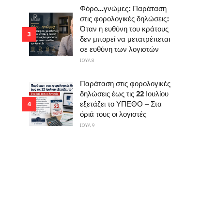
Φόρο...γνώμες: Παράταση
στις φορολογικές δηλώσεις:
Όταν η ευθύνη του κράτους
3
δεν μπορεί να μετατρέπεται
σε ευθύνη των λογιστών
ΙΟΥΛ 8
Παράταση στις φορολογικές
δηλώσεις έως τις 22 Ιουλίου
εξετάζει το ΥΠΕΘΟ – Στα
4
όριά τους οι λογιστές
ΙΟΥΛ 9