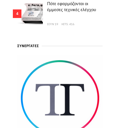
Πότε εφαρμόζονται οι
έμμεσες τεχνικές ελέγχου
4
ΙΟΥΝ 19
HITS: 416
ΣΥΝΕΡΓΆΤΕΣ