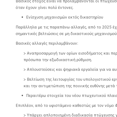
Βασικός στόχος είναι να προλαμβάνονται οι πτωχεύσε
όταν έχουν γίνει πολύ έντονες.
Ενίσχυση μηχανισμών εκτός δικαστηρίου
Παράλληλα με τις παραπάνω αλλαγές, από το 2025 έχε
σημαντικές βελτιώσεις σε μη δικαστικούς μηχανισμούς
Βασικές αλλαγές περιλαμβάνουν:
> Αναπροσαρμογή των ορίων εισοδήματος και περ
πρόσωπα την εξωδικαστική ρύθμιση.
> Απλουστεύσεις και ψηφιακά εργαλεία για να αυξ
> Βελτίωση της λειτουργίας του υπολογιστικού ερ
και την αντιμετώπιση της ποινικής ευθύνης μετά 
Περαιτέρω στοιχεία του νέου πτωχευτικού πλαι
Επιπλέον, από το υφιστάμενο καθεστώς με τον νόμο 
> Υπάρχει απλοποιημένη διαδικασία πτώχευσης γ