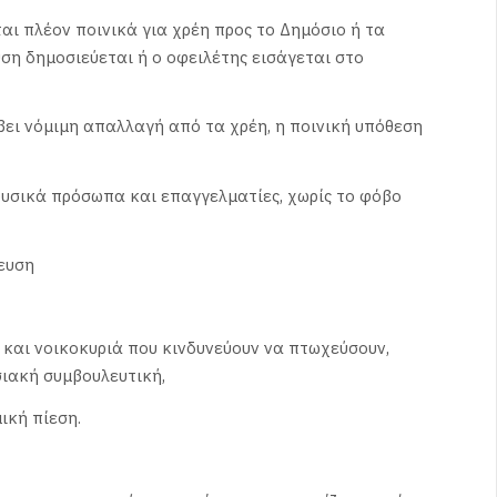
ι πλέον ποινικά για χρέη προς το Δημόσιο ή τα
ση δημοσιεύεται ή ο οφειλέτης εισάγεται στο
βει νόμιμη απαλλαγή από τα χρέη, η ποινική υπόθεση
 φυσικά πρόσωπα και επαγγελματίες, χωρίς το φόβο
ευση
 και νοικοκυριά που κινδυνεύουν να πτωχεύσουν,
σιακή συμβουλευτική,
ική πίεση.