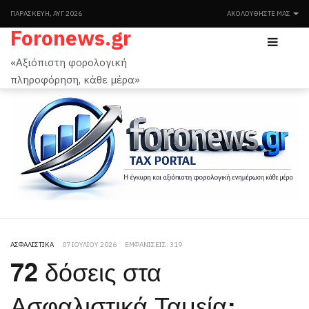
ΠΑΡΑΣΚΕΥΉ, ΑΥΓ 2026
ΑΚΟΛΟΥΘΉΣΤΕ ΜΑΣ
Foronews.gr
«Αξιόπιστη φορολογική
πληροφόρηση, κάθε μέρα»
ΑΣΦΑΛΙΣΤΙΚΆ
07 ΙΟΥΛΊΟΥ 2026
ΕΜΦΑΝΊΣΕΙΣ: 319
72 δόσεις στα
Ασφαλιστικά Ταμεία: