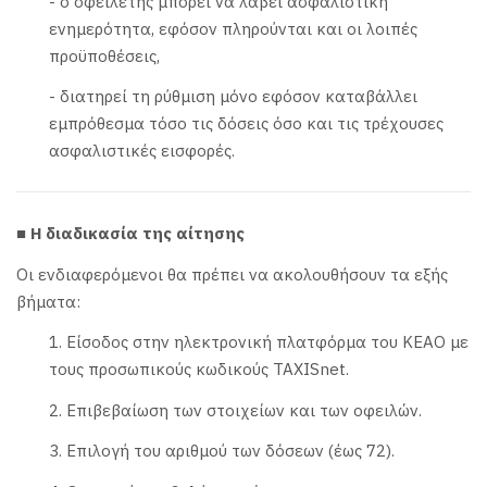
- ο οφειλέτης μπορεί να λάβει ασφαλιστική
ενημερότητα, εφόσον πληρούνται και οι λοιπές
προϋποθέσεις,
- διατηρεί τη ρύθμιση μόνο εφόσον καταβάλλει
εμπρόθεσμα τόσο τις δόσεις όσο και τις τρέχουσες
ασφαλιστικές εισφορές.
■ Η διαδικασία της αίτησης
Οι ενδιαφερόμενοι θα πρέπει να ακολουθήσουν τα εξής
βήματα:
1. Είσοδος στην ηλεκτρονική πλατφόρμα του ΚΕΑΟ με
τους προσωπικούς κωδικούς TAXISnet.
2. Επιβεβαίωση των στοιχείων και των οφειλών.
3. Επιλογή του αριθμού των δόσεων (έως 72).