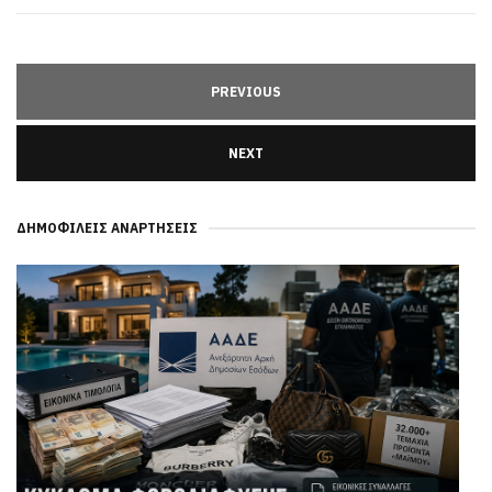
PREVIOUS
NEXT
ΔΗΜΟΦΙΛΕΊΣ ΑΝΑΡΤΉΣΕΙΣ