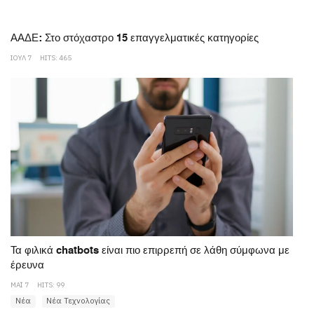
ΑΑΔΕ: Στο στόχαστρο 15 επαγγελματικές κατηγορίες
ΙΟΥΛ 7
HITS: 465
Τα φιλικά chatbots είναι πιο επιρρεπή σε λάθη σύμφωνα με
έρευνα
ΜΆΙ 7
HITS: 99
Νέα
Νέα Τεχνολογίας