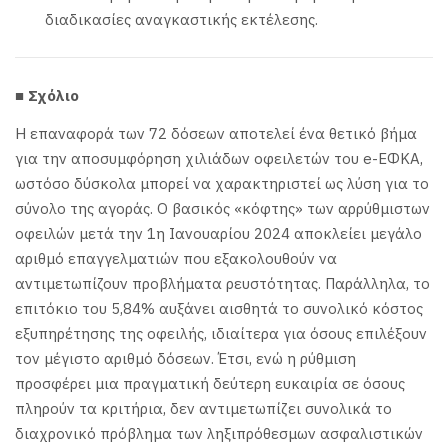
διαδικασίες αναγκαστικής εκτέλεσης.
■
Σχόλιο
Η επαναφορά των 72 δόσεων αποτελεί ένα θετικό βήμα
για την αποσυμφόρηση χιλιάδων οφειλετών του e-ΕΦΚΑ,
ωστόσο δύσκολα μπορεί να χαρακτηριστεί ως λύση για το
σύνολο της αγοράς. Ο βασικός «κόφτης» των αρρύθμιστων
οφειλών μετά την 1η Ιανουαρίου 2024 αποκλείει μεγάλο
αριθμό επαγγελματιών που εξακολουθούν να
αντιμετωπίζουν προβλήματα ρευστότητας. Παράλληλα, το
επιτόκιο του 5,84% αυξάνει αισθητά το συνολικό κόστος
εξυπηρέτησης της οφειλής, ιδιαίτερα για όσους επιλέξουν
τον μέγιστο αριθμό δόσεων. Έτσι, ενώ η ρύθμιση
προσφέρει μια πραγματική δεύτερη ευκαιρία σε όσους
πληρούν τα κριτήρια, δεν αντιμετωπίζει συνολικά το
διαχρονικό πρόβλημα των ληξιπρόθεσμων ασφαλιστικών