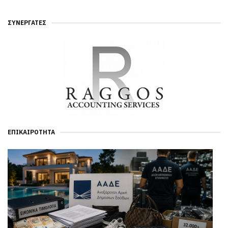
ΣΥΝΕΡΓΆΤΕΣ
ΕΠΙΚΑΙΡΌΤΗΤΑ