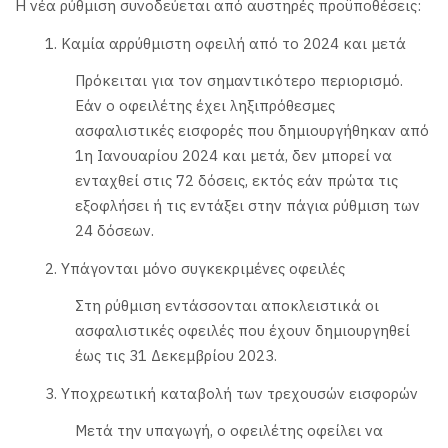
Η νέα ρύθμιση συνοδεύεται από αυστηρές προϋποθέσεις:
1. Καμία αρρύθμιστη οφειλή από το 2024 και μετά
Πρόκειται για τον σημαντικότερο περιορισμό.
Εάν ο οφειλέτης έχει ληξιπρόθεσμες
ασφαλιστικές εισφορές που δημιουργήθηκαν από
1η Ιανουαρίου 2024 και μετά, δεν μπορεί να
ενταχθεί στις 72 δόσεις, εκτός εάν πρώτα τις
εξοφλήσει ή τις εντάξει στην πάγια ρύθμιση των
24 δόσεων.
2. Υπάγονται μόνο συγκεκριμένες οφειλές
Στη ρύθμιση εντάσσονται αποκλειστικά οι
ασφαλιστικές οφειλές που έχουν δημιουργηθεί
έως τις 31 Δεκεμβρίου 2023.
3. Υποχρεωτική καταβολή των τρεχουσών εισφορών
Μετά την υπαγωγή, ο οφειλέτης οφείλει να