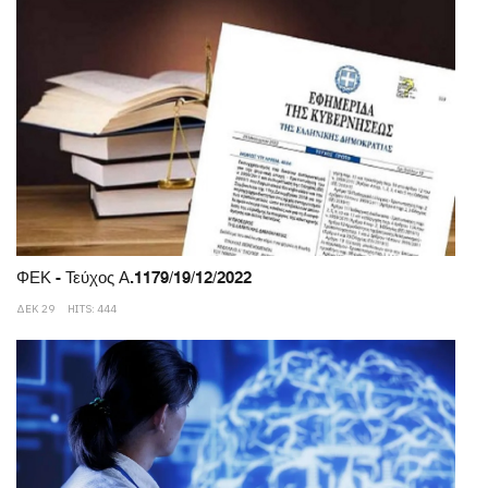
ΦΕΚ - Τεύχος Α.1179/19/12/2022
ΔΕΚ 29
HITS: 444