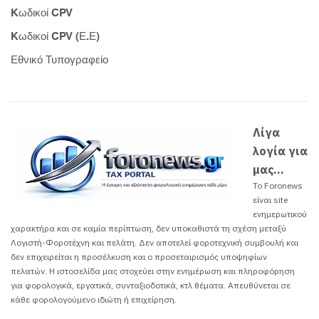
Kωδικοί CPV
Kωδικοί CPV (Ε.Ε)
Εθνικό Τυπογραφείο
Λίγα
λογία για
μας...
Το Foronews
είναι site
ενημερωτικού
χαρακτήρα και σε καμία περίπτωση, δεν υποκαθιστά τη σχέση μεταξύ
Λογιστή-Φοροτέχνη και πελάτη. Δεν αποτελεί φοροτεχνική συμβουλή και
δεν επιχειρείται η προσέλκυση και ο προσεταιρισμός υποψηφίων
πελατών. H ιστοσελίδα μας στοχεύει στην ενημέρωση και πληροφόρηση
για φορολογικά, εργατικά, συνταξιοδοτικά, κτλ θέματα. Απευθύνεται σε
κάθε φορολογούμενο ιδιώτη ή επιχείρηση.