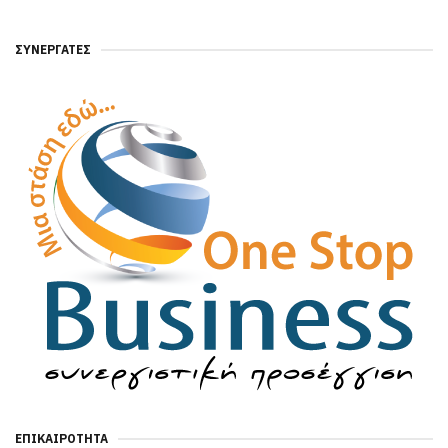
ΣΥΝΕΡΓΆΤΕΣ
ΕΠΙΚΑΙΡΌΤΗΤΑ