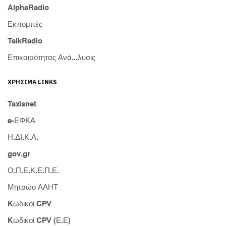
AlphaRadio
Εκπομπές
TalkRadio
Επικαιρότητας Ανά...λυσις
ΧΡΉΣΙΜΑ LINKS
Taxisnet
e-ΕΦΚΑ
Η.ΔΙ.Κ.Α.
gov.gr
Ο.Π.Ε.Κ.Ε.Π.Ε.
Μητρώο ΑΑΗΤ
Kωδικοί CPV
Kωδικοί CPV (Ε.Ε)