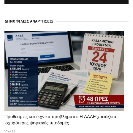
ΔΗΜΟΦΙΛΕΊΣ ΑΝΑΡΤΉΣΕΙΣ
Προθεσμίες και τεχνικά προβλήματα: Η ΑΑΔΕ χρειάζεται
ισχυρότερες ψηφιακές υποδομές
ΙΟΥΛ 22