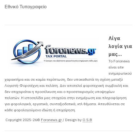
Εθνικό Τυπογραφείο
Λίγα
λογία για
μας...
Το Foronews
είναι site
ενημερωτικού
χαρακτήρα και σε καμία περίπτωση, δεν υποκαθιστά τη σχέση μεταξύ
Λογιστή-Φοροτέχνη και πελάτη. Δεν αποτελεί φοροτεχνική συμβουλή και
δεν επιχειρείται η προσέλκυση και ο προσεταιρισμός υποψηφίων
πελατών. H ιστοσελίδα μας στοχεύει στην ενημέρωση και πληροφόρηση
για φορολογικά, εργατικά, συνταξιοδοτικά, κτλ θέματα. Απευθύνεται σε
κάθε φορολογούμενο ιδιώτη ή επιχείρηση.
Copyright 2025-26©
Foronews.gr
/ Design by
O.S.B