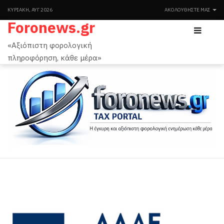
ΚΥΡΙΑΚΉ, ΑΥΓ 2026
ΑΚΟΛΟΥΘΉΣΤΕ ΜΑΣ
Foronews.gr
«Αξιόπιστη φορολογική
πληροφόρηση, κάθε μέρα»