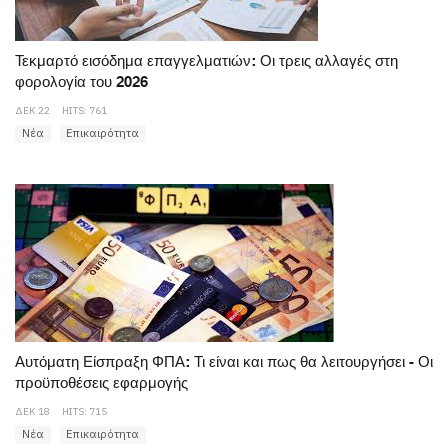
Τεκμαρτό εισόδημα επαγγελματιών: Οι τρεις αλλαγές στη
φορολογία του 2026
ΔΕΚ 22
HITS: 761
Νέα
Επικαιρότητα
Αυτόματη Είσπραξη ΦΠΑ: Τι είναι και πως θα λειτουργήσει - Οι
προϋποθέσεις εφαρμογής
ΔΕΚ 18
HITS: 715
Νέα
Επικαιρότητα