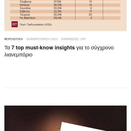
ΦΟΡΟΛΟΓΙΚΉ
04 ΦΕΒΡΟΥΑΡΊΟΥ 2023
ΕΜΦΑΝΊΣΕΙΣ: 399
Τα 7 top must-know insights για το σύγχρονο
λιανεμπόριο