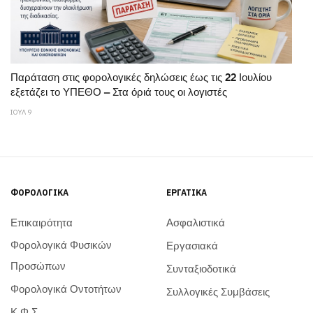
Παράταση στις φορολογικές δηλώσεις έως τις 22 Ιουλίου
εξετάζει το ΥΠΕΘΟ – Στα όριά τους οι λογιστές
ΙΟΥΛ 9
ΦΟΡΟΛΟΓΙΚΆ
ΕΡΓΑΤΙΚΆ
Επικαιρότητα
Ασφαλιστικά
Φορολογικά Φυσικών
Εργασιακά
Προσώπων
Συνταξιοδοτικά
Φορολογικά Οντοτήτων
Συλλογικές Συμβάσεις
Κ.Φ.Σ