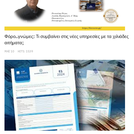
Φόρο..γνώμες: Τι συμβαίνει στις νέες υπηρεσίες με τα χιλιάδες
αιτήματα;
ΜΆΙ 10
HITS: 1539