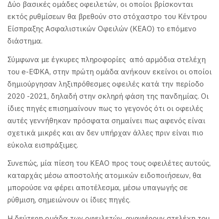
Δύο βασικές ομάδες οφειλετών, οι οποίοι βρίσκονται
εκτός ρυθμίσεων θα βρεθούν στο στόχαστρο του Κέντρου
Είσπραξης Ασφαλιστικών Οφειλών (ΚΕΑΟ) το επόμενο
διάστημα.
Σύμφωνα με έγκυρες πληροφορίες από αρμόδια στελέχη
του e-ΕΦΚΑ, στην πρώτη ομάδα ανήκουν εκείνοι οι οποίοι
δημιούργησαν ληξιπρόθεσμες οφειλές κατά την περίοδο
2020 -2021, δηλαδή στην σκληρή φάση της πανδημίας. Οι
ίδιες πηγές επισημαίνουν πως το γεγονός ότι οι οφειλές
αυτές γεννήθηκαν πρόσφατα σημαίνει πως αφενός είναι
σχετικά μικρές και αν δεν υπήρχαν άλλες πριν είναι πιο
εύκολα εισπράξιμες.
Συνεπώς, μία πίεση του ΚΕΑΟ προς τους οφειλέτες αυτούς,
καταρχάς μέσω αποστολής ατομικών ειδοποιήσεων, θα
μπορούσε να φέρει αποτέλεσμα, μέσω υπαγωγής σε
ρύθμιση, σημειώνουν οι ίδιες πηγές.
Η δεύτερη ομάδα των οφειλετών, αναφέρουν στελέχη του