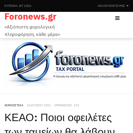
ΚΥΡΙΑΚΉ, ΑΥΓ 2026
ΑΚΟΛΟΥΘΉΣΤΕ ΜΑΣ
Foronews.gr
«Αξιόπιστη φορολογική
πληροφόρηση, κάθε μέρα»
ΑΣΦΑΛΙΣΤΙΚΆ
26 ΙΟΥΝΊΟΥ 2022
ΕΜΦΑΝΊΣΕΙΣ: 334
ΚΕΑΟ: Ποιοι οφειλέτες
των ταμείων θα λάβουν