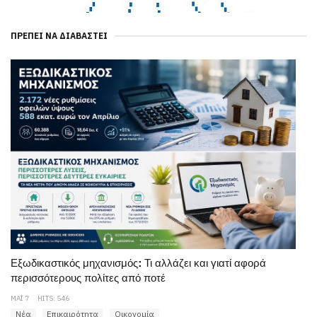
ΠΡΈΠΕΙ ΝΑ ΔΙΑΒΑΣΤΕΊ
Εξωδικαστικός μηχανισμός: Τι αλλάζει και γιατί αφορά
περισσότερους πολίτες από ποτέ
ΜΆΙ 7
HITS: 546
Νέα
Επικαιρότητα
Οικονομία