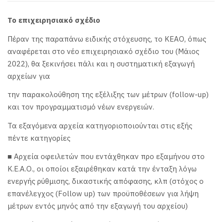
Το επιχειρησιακό σχέδιο
Πέραν της παραπάνω ειδικής στόχευσης, το ΚΕΑΟ, όπως
αναφέρεται στο νέο επιχειρησιακό σχέδιο του (Μάιος
2022), θα ξεκινήσει πάλι και η συστηματική εξαγωγή
αρχείων για
την παρακολούθηση της εξέλιξης των μέτρων (follow-up)
και τον προγραμματισμό νέων ενεργειών.
Τα εξαγόμενα αρχεία κατηγοριοποιούνται στις εξής
πέντε κατηγορίες
■ Αρχεία οφειλετών που εντάχθηκαν προ εξαμήνου στο
Κ.Ε.Α.Ο., οι οποίοι εξαιρέθηκαν κατά την ένταξη λόγω
ενεργής ρύθμισης, δικαστικής απόφασης, κλπ (στόχος ο
επανέλεγχος (Follow up) των προϋποθέσεων για λήψη
μέτρων εντός μηνός από την εξαγωγή του αρχείου)