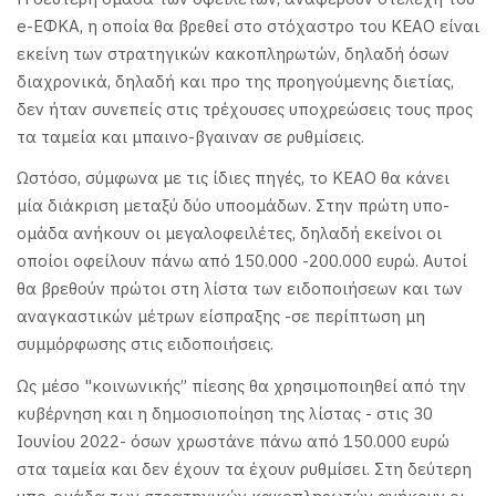
e-ΕΦΚΑ, η οποία θα βρεθεί στο στόχαστρο του ΚΕΑΟ είναι
εκείνη των στρατηγικών κακοπληρωτών, δηλαδή όσων
διαχρονικά, δηλαδή και προ της προηγούμενης διετίας,
δεν ήταν συνεπείς στις τρέχουσες υποχρεώσεις τους προς
τα ταμεία και μπαινο-βγαιναν σε ρυθμίσεις.
Ωστόσο, σύμφωνα με τις ίδιες πηγές, το ΚΕΑΟ θα κάνει
μία διάκριση μεταξύ δύο υποομάδων. Στην πρώτη υπο-
ομάδα ανήκουν οι μεγαλοφειλέτες, δηλαδή εκείνοι οι
οποίοι οφείλουν πάνω από 150.000 -200.000 ευρώ. Αυτοί
θα βρεθούν πρώτοι στη λίστα των ειδοποιήσεων και των
αναγκαστικών μέτρων είσπραξης -σε περίπτωση μη
συμμόρφωσης στις ειδοποιήσεις.
Ως μέσο "κοινωνικής” πίεσης θα χρησιμοποιηθεί από την
κυβέρνηση και η δημοσιοποίηση της λίστας - στις 30
Ιουνίου 2022- όσων χρωστάνε πάνω από 150.000 ευρώ
στα ταμεία και δεν έχουν τα έχουν ρυθμίσει. Στη δεύτερη