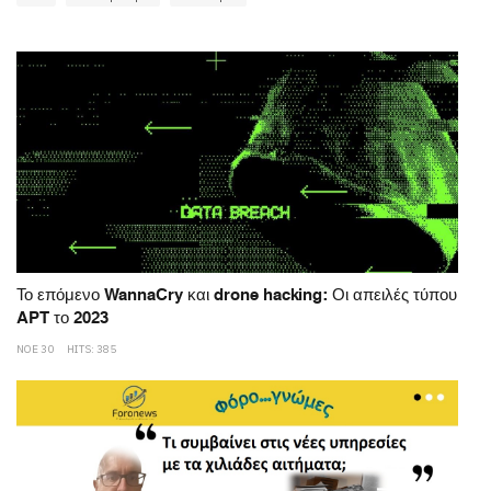
Το επόμενο WannaCry και drone hacking: Οι απειλές τύπου
APT το 2023
ΝΟΕ 30
HITS: 385