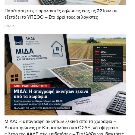
Παράταση στις φορολογικές δηλώσεις έως τις 22 Ιουλίου
εξετάζει το ΥΠΕΘΟ – Στα όριά τους οι λογιστές
ΙΟΥΛ 9
ΜΙΔΑ: Η απογραφή ακινήτων ξεκινά από τα χωράφια –
Διασταυρώσεις με Κτηματολόγιο και ΟΣΔΕ, νέο ψηφιακό
φίλτρο της ΑΑΔΕ στις επιδοτήσεις – Τι αλλάζει για ιδιοκτήτες,