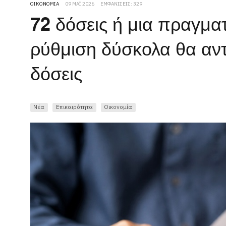
ΟΙΚΟΝΟΜΊΑ
09 ΜΆΙ 2026
ΕΜΦΑΝΊΣΕΙΣ: 329
72 δόσεις ή μια πραγματ
ρύθμιση δύσκολα θα αντ
δόσεις
Νέα
Επικαιρότητα
Οικονομία