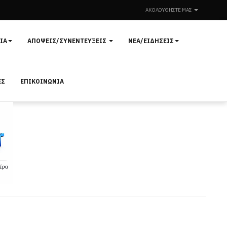
ΑΚΟΛΟΥΘΉΣΤΕ ΜΑΣ
ΊΑ
ΑΠΌΨΕΙΣ/ΣΥΝΕΝΤΕΎΞΕΙΣ
ΝΈΑ/ΕΙΔΉΣΕΙΣ
ΕΣ
ΕΠΙΚΟΙΝΩΝΊΑ