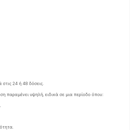
 στις 24 ή 48 δόσεις.
ση παραμένει υψηλή, ειδικά σε μια περίοδο όπου:
,
τότητα.