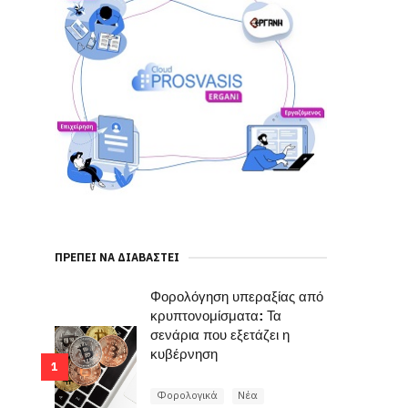
ΠΡΈΠΕΙ ΝΑ ΔΙΑΒΑΣΤΕΊ
Φορολόγηση υπεραξίας από
κρυπτονομίσματα: Τα
σενάρια που εξετάζει η
κυβέρνηση
1
Φορολογικά
Νέα