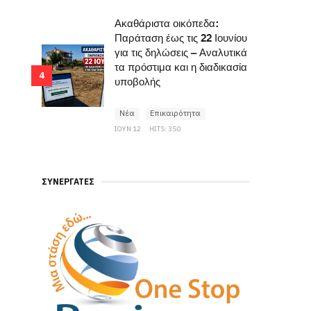
Ακαθάριστα οικόπεδα:
Παράταση έως τις 22 Ιουνίου
για τις δηλώσεις – Αναλυτικά
τα πρόστιμα και η διαδικασία
4
υποβολής
Νέα
Επικαιρότητα
ΙΟΥΝ 12
HITS: 350
ΣΥΝΕΡΓΆΤΕΣ