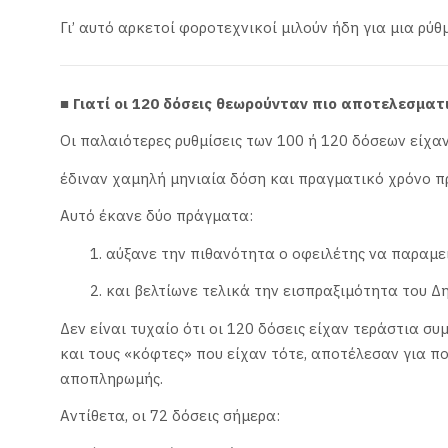
Γι’ αυτό αρκετοί φοροτεχνικοί μιλούν ήδη για μια ρύθ
■ Γιατί οι 120 δόσεις θεωρούνταν πιο αποτελεσματ
Οι παλαιότερες ρυθμίσεις των 100 ή 120 δόσεων είχα
έδιναν χαμηλή μηνιαία δόση και πραγματικό χρόνο π
Αυτό έκανε δύο πράγματα:
1. αύξανε την πιθανότητα ο οφειλέτης να παραμεί
2. και βελτίωνε τελικά την εισπραξιμότητα του Δ
Δεν είναι τυχαίο ότι οι 120 δόσεις είχαν τεράστια 
και τους «κόφτες» που είχαν τότε, αποτέλεσαν για π
αποπληρωμής.
Αντίθετα, οι 72 δόσεις σήμερα: