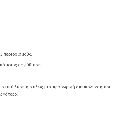
ι περιορισμούς.
κάποιος σε ρύθμιση.
αγματική λύση ή απλώς μια προσωρινή διευκόλυνση που
αργότερα.