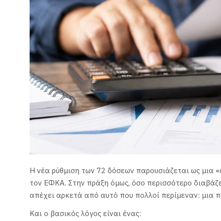
Η νέα ρύθμιση των 72 δόσεων παρουσιάζεται ως μια «
τον ΕΦΚΑ. Στην πράξη όμως, όσο περισσότερο διαβάζει
απέχει αρκετά από αυτό που πολλοί περίμεναν: μια 
Και ο βασικός λόγος είναι ένας: