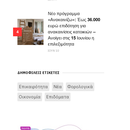
Νέο πρόγραμμα
«Ανακαινίζω»: Έως 36.000
ευρώ επιδότηση για
ανακαινίσεις κατοικιών –
4
Ανοίγει στις 15 Ιουνίου η
επιλεξιμότητα
ΙΟΥΝ 10
ΔΗΜΟΦΙΛΕΊΣ ΕΤΙΚΈΤΕΣ
Επικαιρότητα
Νέα
Φορολογικά
Οικονομία
Επιδόματα