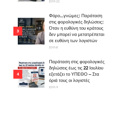
ΙΟΥΛ 22
Φόρο...γνώμες: Παράταση
στις φορολογικές δηλώσεις:
Όταν η ευθύνη του κράτους
3
δεν μπορεί να μετατρέπεται
σε ευθύνη των λογιστών
ΙΟΥΛ 8
Παράταση στις φορολογικές
δηλώσεις έως τις 22 Ιουλίου
εξετάζει το ΥΠΕΘΟ – Στα
4
όριά τους οι λογιστές
ΙΟΥΛ 9