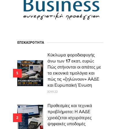
ΕΠΙΚΑΙΡΌΤΗΤΑ
Κύκλωμα φοροδιαφυγής
άνω των 17 εκατ. ευρώ:
Πώς στήνονται οι απάτες με
τα εικονικά τιμολόγια και
1
πώς τις «ξηλώνουν» ΑΑΔΕ
και Ευρωπαϊκή Ένωση
ΙΟΥΛ 22
Προθεσμίες και τεχνικά
προβλήματα: Η ΑΑΔΕ
χρειάζεται ισχυρότερες
2
ψηφιακές υποδομές