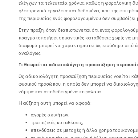
ελέγχων τα τελευταία χρόνια, καθώς η φορολογική δι
ηλεκτρονικά εργαλεία και δεδομένα, που της επιτρέπο
της περιουσίας ενός φορολογουμένου δεν συμβαδίζει 
Στην πράξη, όταν διαπιστώνεται ότι ένας φορολογούμ
πραγματοποιήσει σημαντικές καταθέσεις χωρίς να μπ
διαφορά μπορεί να χαρακτηριστεί ως εισόδημα από ά
αναλόγως.
Τι θεωρείται αδικαιολόγητη προσαύξηση περιουσί
Ως αδικαιολόγητη προσαύξηση περιουσίας νοείται κά
φυσικού προσώπου, η οποία δεν μπορεί να δικαιολογ
νόμιμα και αποδεδειγμένα κεφάλαια.
Η αύξηση αυτή μπορεί να αφορά:
αγορές ακινήτων,
τραπεζικές καταθέσεις,
επενδύσεις σε μετοχές ή άλλα χρηματοοικονομι
αγορά οχημάτων, σκαφών ή άλλων περιουσιακών 