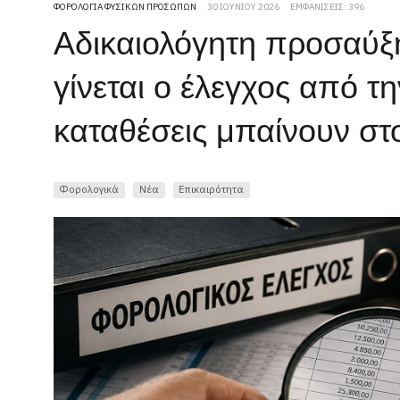
ΦΟΡΟΛΟΓΊΑ ΦΥΣΙΚΏΝ ΠΡΟΣΏΠΩΝ
30 ΙΟΥΝΊΟΥ 2026
ΕΜΦΑΝΊΣΕΙΣ: 396
Αδικαιολόγητη προσαύξ
γίνεται ο έλεγχος από τ
καταθέσεις μπαίνουν στ
Φορολογικά
Νέα
Επικαιρότητα