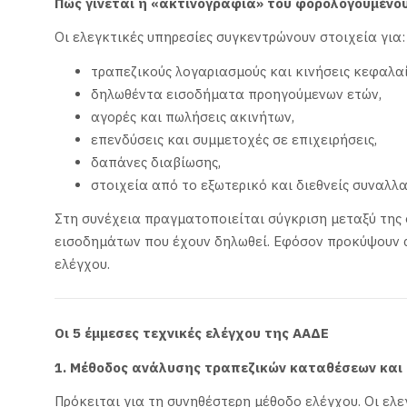
Πώς γίνεται η «ακτινογραφία» του φορολογουμένο
Οι ελεγκτικές υπηρεσίες συγκεντρώνουν στοιχεία για:
τραπεζικούς λογαριασμούς και κινήσεις κεφαλα
δηλωθέντα εισοδήματα προηγούμενων ετών,
αγορές και πωλήσεις ακινήτων,
επενδύσεις και συμμετοχές σε επιχειρήσεις,
δαπάνες διαβίωσης,
στοιχεία από το εξωτερικό και διεθνείς συναλλα
Στη συνέχεια πραγματοποιείται σύγκριση μεταξύ της
εισοδημάτων που έχουν δηλωθεί. Εφόσον προκύψουν α
ελέγχου.
Οι 5 έμμεσες τεχνικές ελέγχου της ΑΑΔΕ
1. Μέθοδος ανάλυσης τραπεζικών καταθέσεων και
Πρόκειται για τη συνηθέστερη μέθοδο ελέγχου. Οι ελε