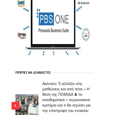
ΠΡΈΠΕΙ ΝΑ ΔΙΑΒΑΣΤΕΊ
Ακίνητα: Τι αλλάζει στις
μισθώσεις και από πότε – Η
θέση της ΠΟΜΙΔΑ & τα
εισοδηματικά – περιουσιακά
κριτήρια και τι θα ισχύσει για
1
την επιστροφή του ενοικίου