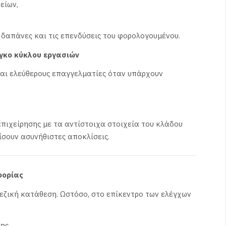
είων,
 δαπάνες και τις επενδύσεις του φορολογουμένου.
γκο κύκλου εργασιών
και ελεύθερους επαγγελματίες όταν υπάρχουν
επιχείρησης με τα αντίστοιχα στοιχεία του κλάδου
ίσουν ασυνήθιστες αποκλίσεις.
φορίας
εζική κατάθεση. Ωστόσο, στο επίκεντρο των ελέγχων
ης,