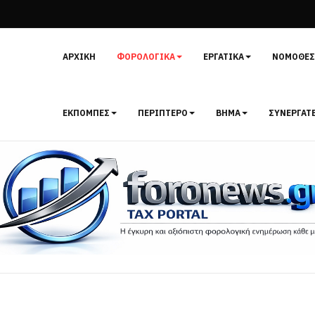
ΑΡΧΙΚΉ
ΦΟΡΟΛΟΓΙΚΆ
ΕΡΓΑΤΙΚΆ
ΝΟΜΟΘΕΣ
ΕΚΠΟΜΠΈΣ
ΠΕΡΊΠΤΕΡΟ
ΒΉΜΑ
ΣΥΝΕΡΓΆΤ