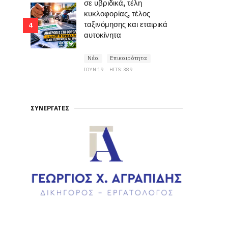
σε υβριδικά, τέλη
κυκλοφορίας, τέλος
ταξινόμησης και εταιρικά
4
αυτοκίνητα
Νέα
Επικαιρότητα
ΙΟΥΝ 19
HITS: 389
ΣΥΝΕΡΓΆΤΕΣ