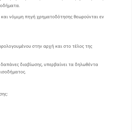
σοδήματα.
 και νόμιμη πηγή χρηματοδότησης θεωρούνται εν
ορολογουμένου στην αρχή και στο τέλος της
ς δαπάνες διαβίωσης, υπερβαίνει τα δηλωθέντα
εισοδήματος.
σης: