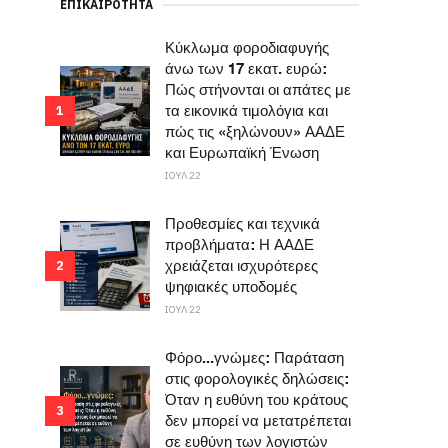
ΕΠΙΚΑΙΡΌΤΗΤΑ
Κύκλωμα φοροδιαφυγής
άνω των 17 εκατ. ευρώ:
Πώς στήνονται οι απάτες με
τα εικονικά τιμολόγια και
1
πώς τις «ξηλώνουν» ΑΑΔΕ
και Ευρωπαϊκή Ένωση
ΙΟΥΛ 22
Προθεσμίες και τεχνικά
προβλήματα: Η ΑΑΔΕ
χρειάζεται ισχυρότερες
2
ψηφιακές υποδομές
ΙΟΥΛ 22
Φόρο...γνώμες: Παράταση
στις φορολογικές δηλώσεις:
Όταν η ευθύνη του κράτους
3
δεν μπορεί να μετατρέπεται
σε ευθύνη των λογιστών