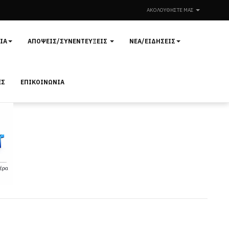
ΑΚΟΛΟΥΘΉΣΤΕ ΜΑΣ
ΊΑ
ΑΠΌΨΕΙΣ/ΣΥΝΕΝΤΕΎΞΕΙΣ
ΝΈΑ/ΕΙΔΉΣΕΙΣ
ΕΣ
ΕΠΙΚΟΙΝΩΝΊΑ