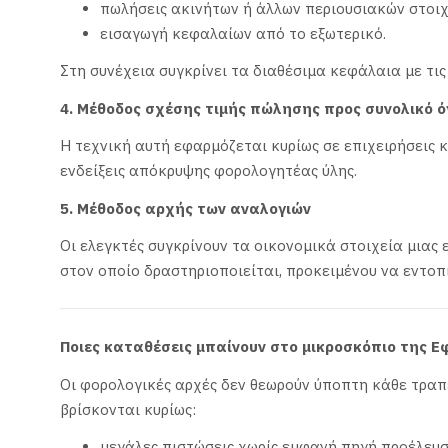
πωλήσεις ακινήτων ή άλλων περιουσιακών στοιχ
εισαγωγή κεφαλαίων από το εξωτερικό.
Στη συνέχεια συγκρίνει τα διαθέσιμα κεφάλαια με τις
4. Μέθοδος σχέσης τιμής πώλησης προς συνολικό ό
Η τεχνική αυτή εφαρμόζεται κυρίως σε επιχειρήσεις 
ενδείξεις απόκρυψης φορολογητέας ύλης.
5. Μέθοδος αρχής των αναλογιών
Οι ελεγκτές συγκρίνουν τα οικονομικά στοιχεία μιας 
στον οποίο δραστηριοποιείται, προκειμένου να εντοπ
Ποιες καταθέσεις μπαίνουν στο μικροσκόπιο της Ε
Οι φορολογικές αρχές δεν θεωρούν ύποπτη κάθε τραπ
βρίσκονται κυρίως:
μεγάλες πιστώσεις χωρίς εμφανή πηγή προέλευσ