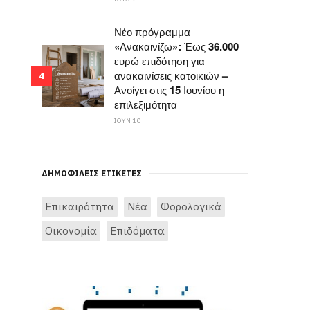
Νέο πρόγραμμα
«Ανακαινίζω»: Έως 36.000
ευρώ επιδότηση για
ανακαινίσεις κατοικιών –
4
Ανοίγει στις 15 Ιουνίου η
επιλεξιμότητα
ΙΟΥΝ 10
ΔΗΜΟΦΙΛΕΊΣ ΕΤΙΚΈΤΕΣ
Επικαιρότητα
Νέα
Φορολογικά
Οικονομία
Επιδόματα