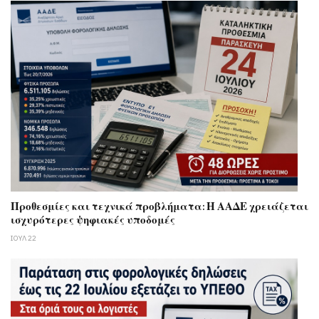
Προθεσμίες και τεχνικά προβλήματα: Η ΑΑΔΕ χρειάζεται
ισχυρότερες ψηφιακές υποδομές
ΙΟΥΛ 22