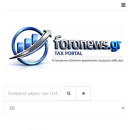
Εισάγετε μέρος του τίτλου.
Εμφάνιση #