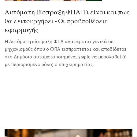
Αυτόματη Είσπραξη ΦΠΑ: Τι είναι και πως
θα λειτουργήσει - Οι προϋποθέσεις
εφαρμογής
Η Αυτόματη είσπραξη ΦΠΑ αναφέρεται γενικά σε
μηχανισμούς όπου ο ΦΠΑ εισπράττεται και αποδίδεται
στο Δημόσιο αυτοματοποιημένα, χωρίς να μεσολαβεί (ή
με περιορισμένο ρόλο) ο επιχειρηματίας.