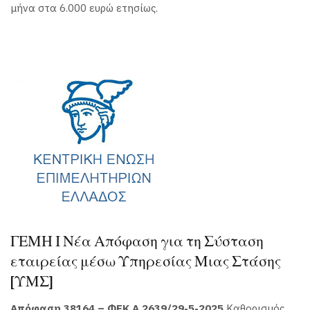
μήνα στα 6.000 ευρώ ετησίως.
ΓΕΜΗ Ι Νέα Απόφαση για τη Σύσταση
εταιρείας μέσω Υπηρεσίας Μιας Στάσης
[ΥΜΣ]
Απόφαση 38164 – ΦΕΚ Α 2639/29-5-2025
Καθορισμός